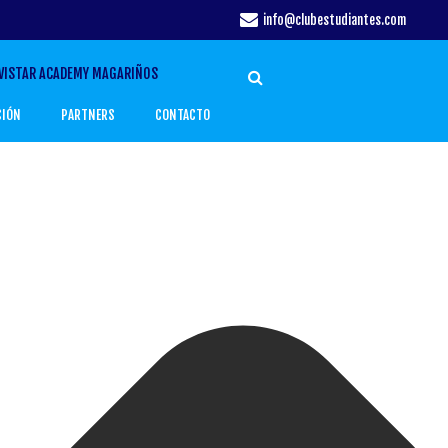
info@clubestudiantes.com
VISTAR ACADEMY MAGARIÑOS
CIÓN
PARTNERS
CONTACTO