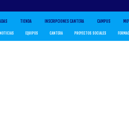
ADAS
TIENDA
INSCRIPCIONES CANTERA
CAMPUS
MO
NOTICIAS
EQUIPOS
CANTERA
PROYECTOS SOCIALES
FORMA