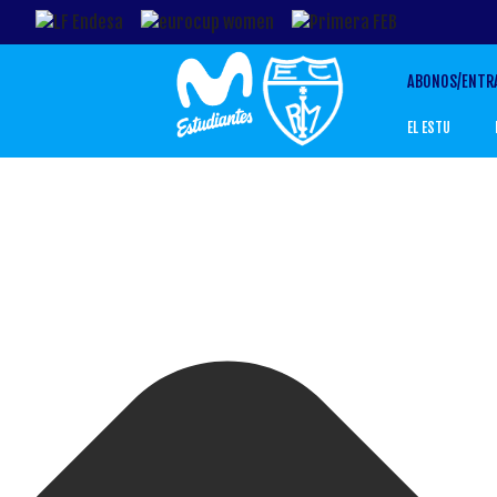
Gestionar el Consentimiento de las Cookies
ABONOS/ENTR
EL ESTU