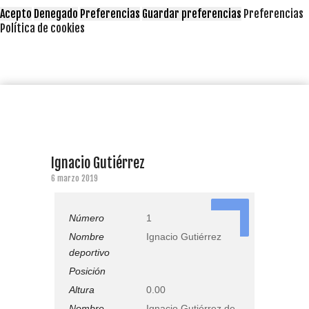
Acepto
Denegado
Preferencias
Guardar preferencias
Preferencias
Política de cookies
Ignacio Gutiérrez
6 marzo 2019
1
Número
1
Nombre
Ignacio Gutiérrez
deportivo
Posición
Altura
0.00
Nombre
Ignacio Gutiérrez de