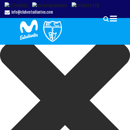
Gestionar el Consentimiento de las Cookies
info@clubestudiantes.com