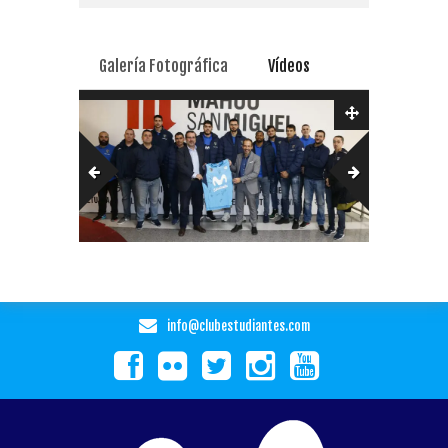
Galería Fotográfica
Vídeos
info@clubestudiantes.com