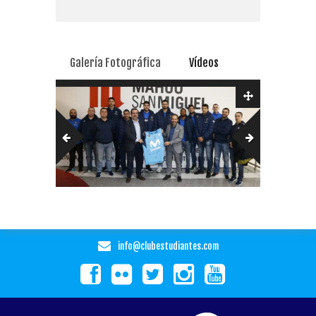
Galería Fotográfica
Vídeos
info@clubestudiantes.com