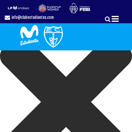
Gestionar el Consentimiento de las Cookies
info@clubestudiantes.com