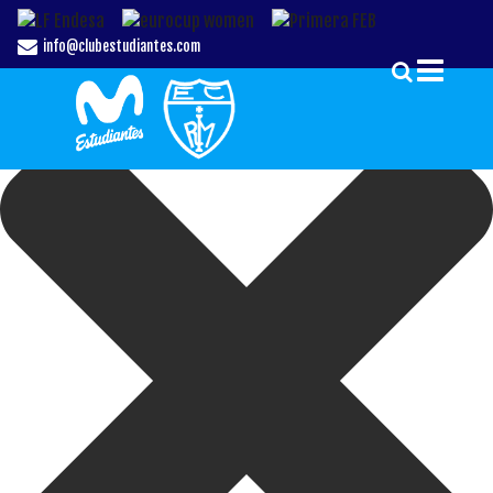
Gestionar el Consentimiento de las Cookies
info@clubestudiantes.com