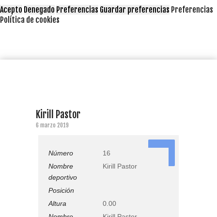
Acepto
Denegado
Preferencias
Guardar preferencias
Preferencias
Política de cookies
Kirill Pastor
6 marzo 2019
16
Número
16
Nombre
Kirill Pastor
deportivo
Posición
Altura
0.00
Nombre
Kirill Pastor