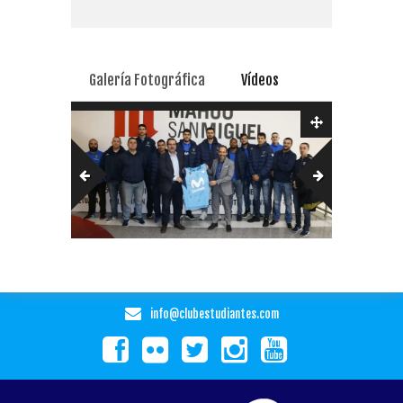
Galería Fotográfica
Vídeos
info@clubestudiantes.com