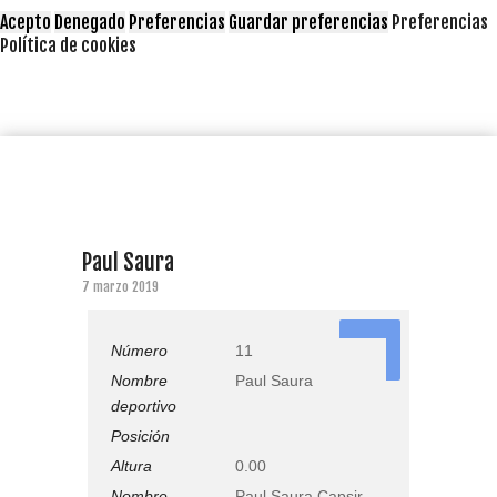
Acepto
Denegado
Preferencias
Guardar preferencias
Preferencias
Política de cookies
Paul Saura
7 marzo 2019
11
Número
11
Nombre
Paul Saura
deportivo
Posición
Altura
0.00
Nombre
Paul Saura Capsir