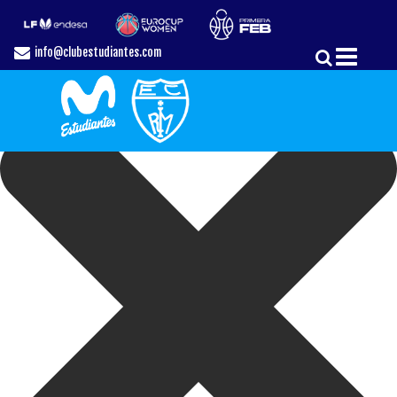
Gestionar el Consentimiento de las Cookies
info@clubestudiantes.com