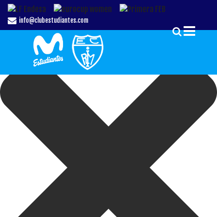
Gestionar el Consentimiento de las Cookies
info@clubestudiantes.com