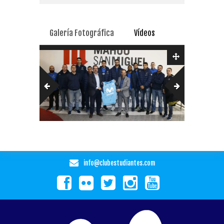
Galería Fotográfica
Vídeos
info@clubestudiantes.com