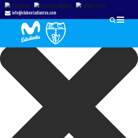
Gestionar el Consentimiento de las Cookies
info@clubestudiantes.com