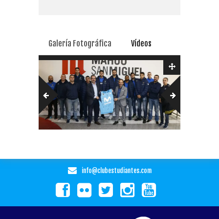
Galería Fotográfica
Vídeos
info@clubestudiantes.com