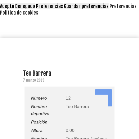
Acepto
Denegado
Preferencias
Guardar preferencias
Preferencias
Política de cookies
Teo Barrera
7 marzo 2019
12
Número
12
Nombre
Teo Barrera
deportivo
Posición
Altura
0.00
Nombre
Teo Barrera Jiménez