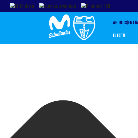
Gestionar el Consentimiento de las Cookies
ABONOS/ENTR
EL ESTU