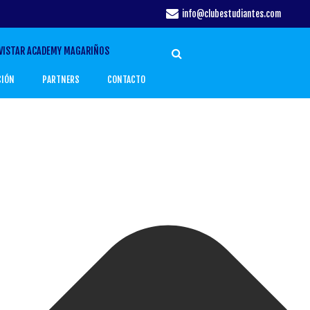
info@clubestudiantes.com
VISTAR ACADEMY MAGARIÑOS
CIÓN
PARTNERS
CONTACTO