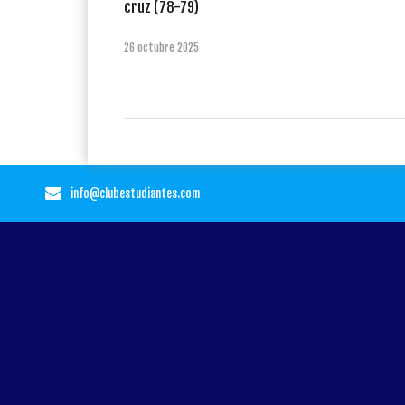
cruz (78-79)
26 octubre 2025
info@clubestudiantes.com