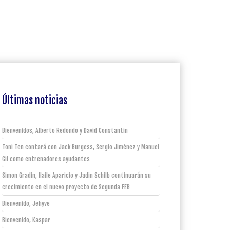
Últimas noticias
Bienvenidos, Alberto Redondo y David Constantin
Toni Ten contará con Jack Burgess, Sergio Jiménez y Manuel
Gil como entrenadores ayudantes
Simon Gradin, Haile Aparicio y Jadin Schilb continuarán su
crecimiento en el nuevo proyecto de Segunda FEB
Bienvenido, Jehyve
Bienvenido, Kaspar