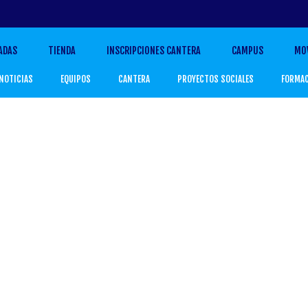
ADAS
TIENDA
INSCRIPCIONES CANTERA
CAMPUS
MO
NOTICIAS
EQUIPOS
CANTERA
PROYECTOS SOCIALES
FORMA