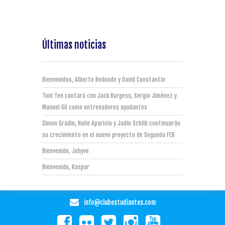
Últimas noticias
Bienvenidos, Alberto Redondo y David Constantin
Toni Ten contará con Jack Burgess, Sergio Jiménez y
Manuel Gil como entrenadores ayudantes
Simon Gradin, Haile Aparicio y Jadin Schilb continuarán
su crecimiento en el nuevo proyecto de Segunda FEB
Bienvenido, Jehyve
Bienvenido, Kaspar
info@clubestudiantes.com