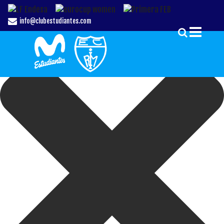
Gestionar el Consentimiento de las Cookies
info@clubestudiantes.com