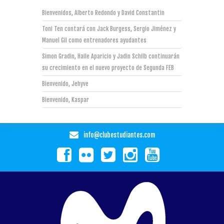
Bienvenidos, Alberto Redondo y David Constantin
Toni Ten contará con Jack Burgess, Sergio Jiménez y
Manuel Gil como entrenadores ayudantes
Simon Gradin, Haile Aparicio y Jadin Schilb continuarán
su crecimiento en el nuevo proyecto de Segunda FEB
Bienvenido, Jehyve
Bienvenido, Kaspar
info@clubestudiantes.com