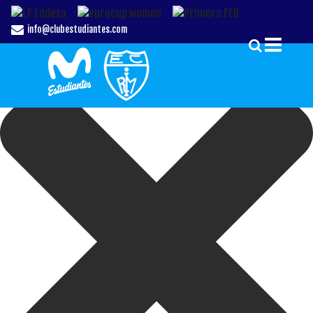
Gestionar el Consentimiento de las Cookies
info@clubestudiantes.com