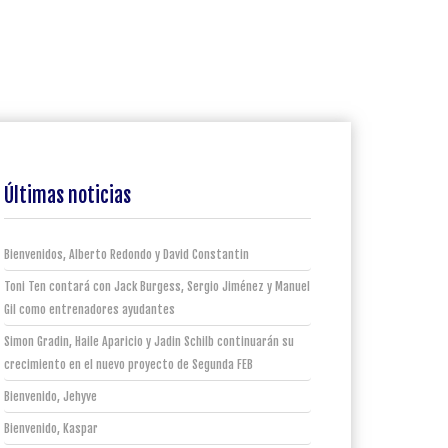
Últimas noticias
Bienvenidos, Alberto Redondo y David Constantin
Toni Ten contará con Jack Burgess, Sergio Jiménez y Manuel
Gil como entrenadores ayudantes
Simon Gradin, Haile Aparicio y Jadin Schilb continuarán su
crecimiento en el nuevo proyecto de Segunda FEB
Bienvenido, Jehyve
Bienvenido, Kaspar