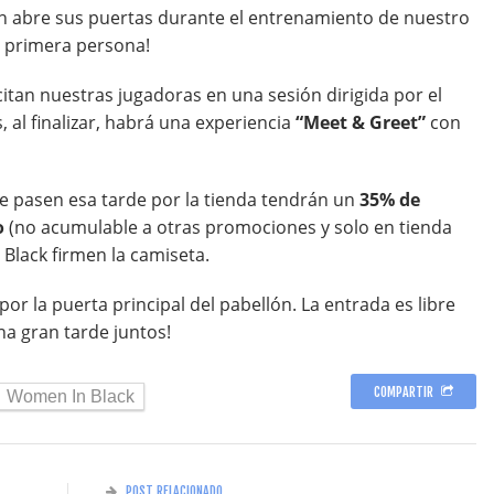
llón abre sus puertas durante el entrenamiento de nuestro
n primera persona!
itan nuestras jugadoras en una sesión dirigida por el
 al finalizar, habrá una experiencia
“Meet & Greet”
con
ue pasen esa tarde por la tienda tendrán un
35% de
o
(no acumulable a otras promociones y solo en tienda
 Black firmen la camiseta.
 por la puerta principal del pabellón. La entrada es libre
a gran tarde juntos!
COMPARTIR
Women In Black
POST RELACIONADO