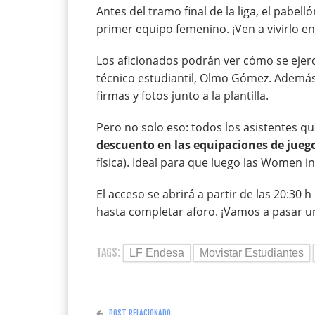
Antes del tramo final de la liga, el pabe
primer equipo femenino. ¡Ven a vivirlo e
Los aficionados podrán ver cómo se ejerc
técnico estudiantil, Olmo Gómez. Además,
firmas y fotos junto a la plantilla.
Pero no solo eso: todos los asistentes q
descuento en las equipaciones de jueg
física). Ideal para que luego las Women in
El acceso se abrirá a partir de las 20:30 h
hasta completar aforo. ¡Vamos a pasar un
TAGS:
LF Endesa
Movistar Estudiantes
POST RELACIONADO