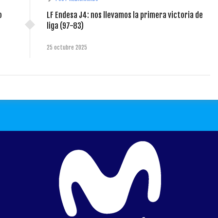
o
LF Endesa J4: nos llevamos la primera victoria de
liga (97-83)
25 octubre 2025