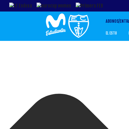
Gestionar el Consentimiento de las Cookies
ABONOS/ENTR
EL ESTU