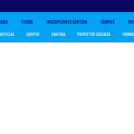
ADAS
TIENDA
INSCRIPCIONES CANTERA
CAMPUS
MO
NOTICIAS
EQUIPOS
CANTERA
PROYECTOS SOCIALES
FORMA