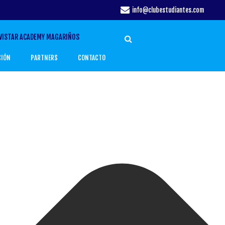
info@clubestudiantes.com
VISTAR ACADEMY MAGARIÑOS
CIÓN
PARTNERS
CONTACTO