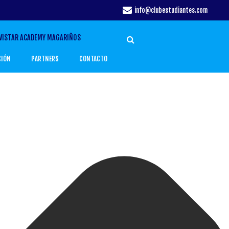
info@clubestudiantes.com
VISTAR ACADEMY MAGARIÑOS
CIÓN
PARTNERS
CONTACTO