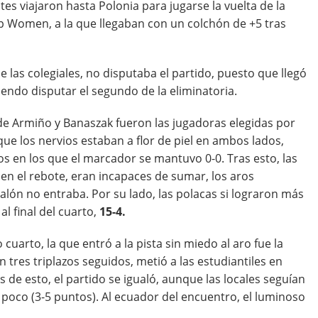
s viajaron hasta Polonia para jugarse la vuelta de la
p Women, a la que llegaban con un colchón de +5 tras
 las colegiales, no disputaba el partido, puesto que llegó
iendo disputar el segundo de la eliminatoria.
de Armiño y Banaszak fueron las jugadoras elegidas por
que los nervios estaban a flor de piel en ambos lados,
s en los que el marcador se mantuvo 0-0. Tras esto, las
 en el rebote, eran incapaces de sumar, los aros
lón no entraba. Por su lado, las polacas si lograron más
l final del cuarto,
15-4.
uarto, la que entró a la pista sin miedo al aro fue la
tres triplazos seguidos, metió a las estudiantiles en
s de esto, el partido se igualó, aunque las locales seguían
poco (3-5 puntos). Al ecuador del encuentro, el luminoso