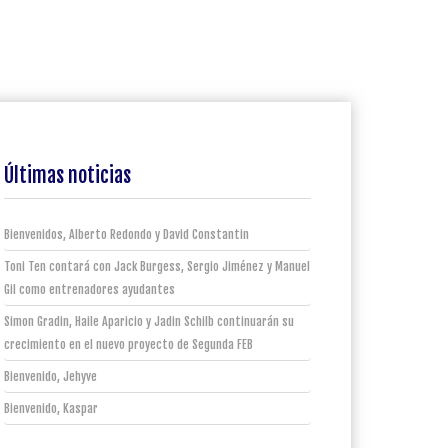
Últimas noticias
Bienvenidos, Alberto Redondo y David Constantin
Toni Ten contará con Jack Burgess, Sergio Jiménez y Manuel
Gil como entrenadores ayudantes
Simon Gradin, Haile Aparicio y Jadin Schilb continuarán su
crecimiento en el nuevo proyecto de Segunda FEB
Bienvenido, Jehyve
Bienvenido, Kaspar