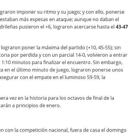
ograron imponer su ritmo y su juego; y con ello, ponerse
s estaban más espesas en ataque; aunque no daban el
rileñas pusieron el +6, lograron acercarse hasta el
43-47
 lograron poner la máxima del partido (+10, 45-55); sin
oria por perdida y con un parcial 14-0, volvieron a entrar
e 1:10 minutos para finalizar el encuentro. Sin embargo,
za en el último minuto de juego, lograron ponerse unos
segurar con el empate en el luminoso 59-59, la
ra vez en la historia para los octavos de final de la
rán a principios de enero.
n con la competición nacional, fuera de casa el domingo