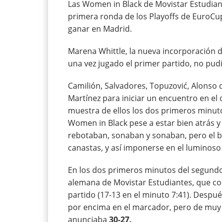
Las Women in Black de Movistar Estudiante
primera ronda de los Playoffs de EuroCu
ganar en Madrid.
Marena Whittle, la nueva incorporación de
una vez jugado el primer partido, no pud
Camilión, Salvadores, Topuzović, Alonso 
Martínez para iniciar un encuentro en el 
muestra de ellos los dos primeros minuto
Women in Black pese a estar bien atrás y
rebotaban, sonaban y sonaban, pero el ba
canastas, y así imponerse en el luminoso a
En los dos primeros minutos del segundo c
alemana de Movistar Estudiantes, que con 
partido (17-13 en el minuto 7:41). Despué
por encima en el marcador, pero de muy 
anunciaba
30-27.