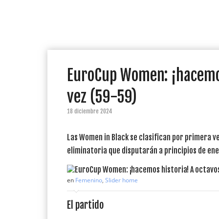
EuroCup Women: ¡hacemos
vez (59-59)
18 diciembre 2024
Las Women in Black se clasifican por primera ve
eliminatoria que disputarán a principios de en
en
Femenino
,
Slider home
El partido