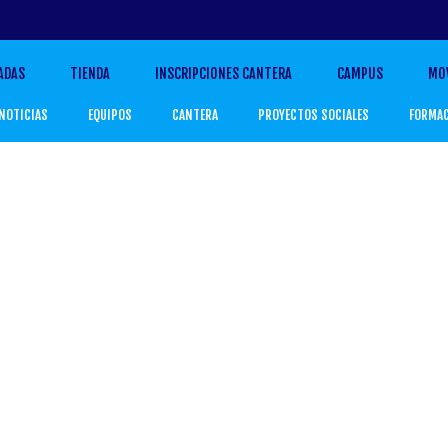
ADAS
TIENDA
INSCRIPCIONES CANTERA
CAMPUS
MO
NOTICIAS
EQUIPOS
CANTERA
PROYECTOS SOCIALES
FORMA