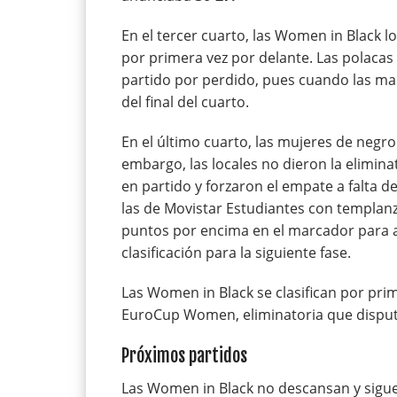
En el tercer cuarto, las Women in Black l
por primera vez por delante. Las polaca
partido por perdido, pues cuando las mad
del final del cuarto.
En el último cuarto, las mujeres de negro
embargo, las locales no dieron la eliminat
en partido y forzaron el empate a falta d
las de Movistar Estudiantes con templan
puntos por encima en el marcador para a
clasificación para la siguiente fase.
Las Women in Black se clasifican por prime
EuroCup Women, eliminatoria que disputa
Próximos partidos
Las Women in Black no descansan y sigue