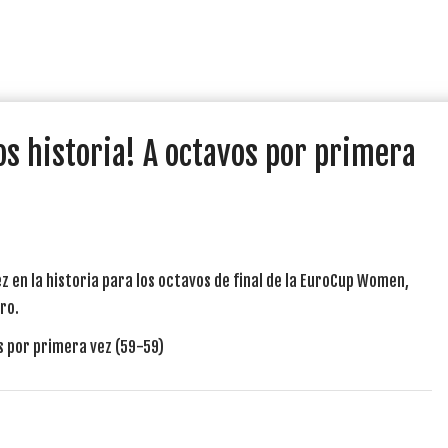
 historia! A octavos por primera
z en la historia para los octavos de final de la EuroCup Women,
ero.