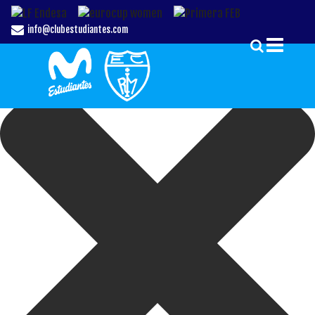
Gestionar el Consentimiento de las Cookies
info@clubestudiantes.com