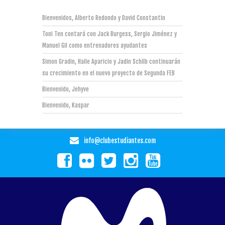
Bienvenidos, Alberto Redondo y David Constantin
Toni Ten contará con Jack Burgess, Sergio Jiménez y
Manuel Gil como entrenadores ayudantes
Simon Gradin, Haile Aparicio y Jadin Schilb continuarán
su crecimiento en el nuevo proyecto de Segunda FEB
Bienvenido, Jehyve
Bienvenido, Kaspar
info@clubestudiantes.com