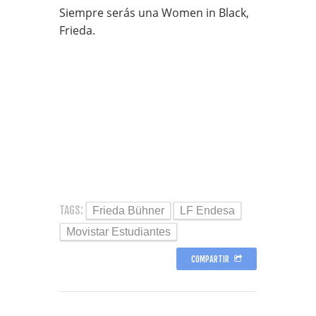
Siempre serás una Women in Black,
Frieda.
TAGS:
Frieda Bühner
LF Endesa
Movistar Estudiantes
COMPARTIR