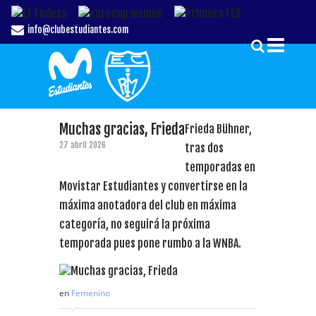
info@clubestudiantes.com
Muchas gracias, Frieda
Frieda Bühner,
27 abril 2026
tras dos
temporadas en
Movistar Estudiantes y convertirse en la
máxima anotadora del club en máxima
categoría, no seguirá la próxima
temporada pues pone rumbo a la WNBA.
en
Femenino