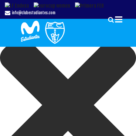
Gestionar el Consentimiento de las Cookies
info@clubestudiantes.com