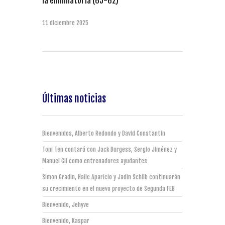
la eliminatoria (65-62)
11 diciembre 2025
Últimas noticias
Bienvenidos, Alberto Redondo y David Constantin
Toni Ten contará con Jack Burgess, Sergio Jiménez y
Manuel Gil como entrenadores ayudantes
Simon Gradin, Haile Aparicio y Jadin Schilb continuarán
su crecimiento en el nuevo proyecto de Segunda FEB
Bienvenido, Jehyve
Bienvenido, Kaspar