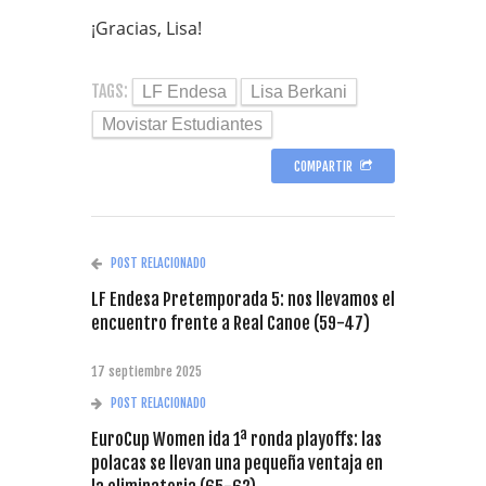
¡Gracias, Lisa!
TAGS:
LF Endesa
Lisa Berkani
Movistar Estudiantes
COMPARTIR
POST RELACIONADO
LF Endesa Pretemporada 5: nos llevamos el
encuentro frente a Real Canoe (59-47)
17 septiembre 2025
POST RELACIONADO
EuroCup Women ida 1ª ronda playoffs: las
polacas se llevan una pequeña ventaja en