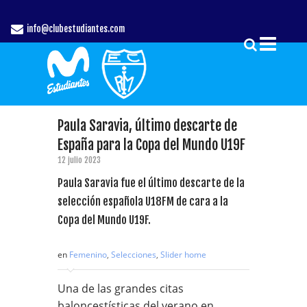
info@clubestudiantes.com
Paula Saravia, último descarte de
España para la Copa del Mundo U19F
12 julio 2023
Paula Saravia fue el último descarte de la
selección española U18FM de cara a la
Copa del Mundo U19F.
en
Femenino
,
Selecciones
,
Slider home
Una de las grandes citas
baloncestísticas del verano en