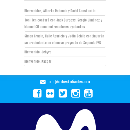
Bienvenidos, Alberto Redondo y David Constantin
Toni Ten contará con Jack Burgess, Sergio Jiménez y
Manuel Gil como entrenadores ayudantes
Simon Gradin, Haile Aparicio y Jadin Schilb continuarán
su crecimiento en el nuevo proyecto de Segunda FEB
Bienvenido, Jehyve
Bienvenido, Kaspar
info@clubestudiantes.com