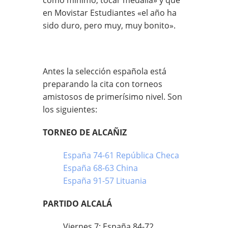
como mínimo, tocar medalla» y que
en Movistar Estudiantes «el año ha
sido duro, pero muy, muy bonito».
Antes la selección española está
preparando la cita con torneos
amistosos de primerísimo nivel. Son
los siguientes:
TORNEO DE ALCAÑIZ
España 74-61 República Checa
España 68-63 China
España 91-57 Lituania
PARTIDO ALCALÁ
Viernes 7: España 84-72