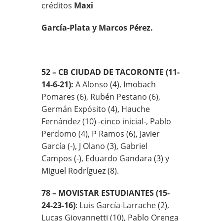
créditos
Maxi
García-Plata y Marcos Pérez.
52 – CB CIUDAD DE TACORONTE (11-
14-6-21):
A Alonso (4), Imobach
Pomares (6), Rubén Pestano (6),
Germán Expósito (4), Hauche
Fernández (10) -cinco inicial-, Pablo
Perdomo (4), P Ramos (6), Javier
García (-), J Olano (3), Gabriel
Campos (-), Eduardo Gandara (3) y
Miguel Rodríguez (8).
78 – MOVISTAR ESTUDIANTES (15-
24-23-16)
: Luis García-Larrache (2),
Lucas Giovannetti (10), Pablo Orenga