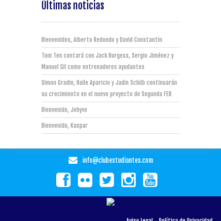
Últimas noticias
Bienvenidos, Alberto Redondo y David Constantin
Toni Ten contará con Jack Burgess, Sergio Jiménez y
Manuel Gil como entrenadores ayudantes
Simon Gradin, Haile Aparicio y Jadin Schilb continuarán
su crecimiento en el nuevo proyecto de Segunda FEB
Bienvenido, Jehyve
Bienvenido, Kaspar
info@clubestudiantes.com
Aviso Legal
Política de Privacidad