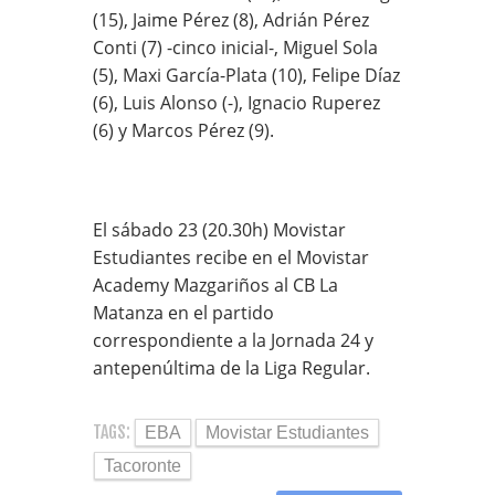
(15), Jaime Pérez (8), Adrián Pérez
Conti (7) -cinco inicial-, Miguel Sola
(5), Maxi García-Plata (10), Felipe Díaz
(6), Luis Alonso (-), Ignacio Ruperez
(6) y Marcos Pérez (9).
El sábado 23 (20.30h) Movistar
Estudiantes recibe en el Movistar
Academy Mazgariños al CB La
Matanza en el partido
correspondiente a la Jornada 24 y
antepenúltima de la Liga Regular.
TAGS:
EBA
Movistar Estudiantes
Tacoronte