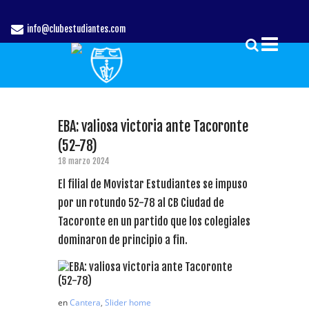
info@clubestudiantes.com
EBA: valiosa victoria ante Tacoronte
(52-78)
18 marzo 2024
El filial de Movistar Estudiantes se impuso
por un rotundo 52-78 al CB Ciudad de
Tacoronte en un partido que los colegiales
dominaron de principio a fin.
en
Cantera
,
Slider home