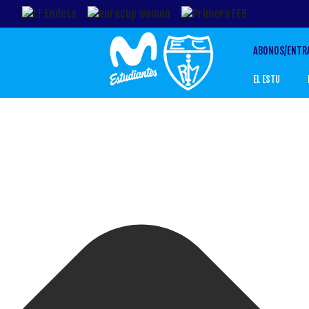
Gestionar el Consentimiento de las Cookies
ABONOS/ENTR
EL ESTU