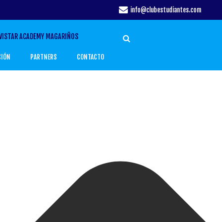
info@clubestudiantes.com
VISTAR ACADEMY MAGARIÑOS
CIÓN
PARTNERS
CONTACTO