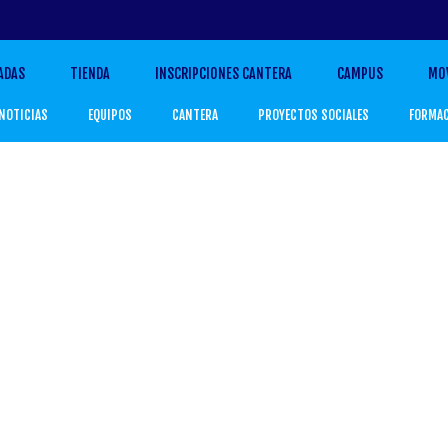
ADAS
TIENDA
INSCRIPCIONES CANTERA
CAMPUS
MO
NOTICIAS
EQUIPOS
CANTERA
PROYECTOS SOCIALES
FORMA