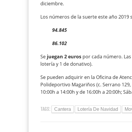
diciembre.
Los números de la suerte este año 2019 
94.845
86.102
Se
juegan 2 euros
por cada número. Las 
lotería y 1 de donativo).
Se pueden adquirir en la Oficina de Atenc
Polideportivo Magariños (c. Serrano 129, 
10:00h a 14:00h y de 16:00h a 20:00h; Sáb
TAGS:
Cantera
Lotería De Navidad
Mov