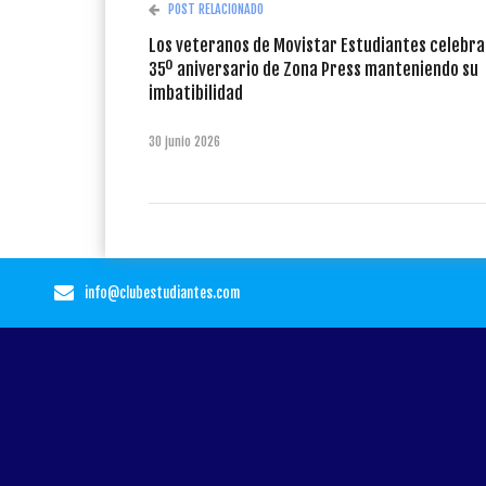
POST RELACIONADO
Los veteranos de Movistar Estudiantes celebra
35º aniversario de Zona Press manteniendo su
imbatibilidad
30 junio 2026
info@clubestudiantes.com