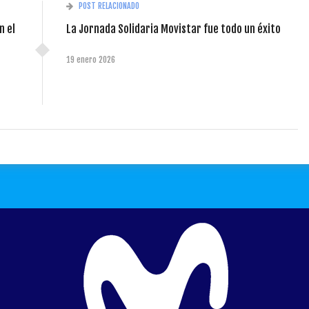
POST RELACIONADO
n el
La Jornada Solidaria Movistar fue todo un éxito
19 enero 2026