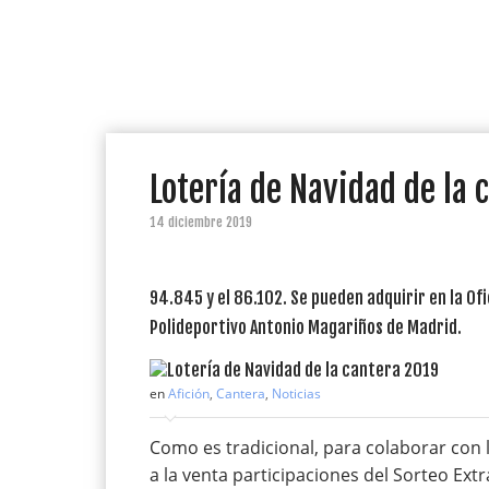
Lotería de Navidad de la
14 diciembre 2019
94.845 y el 86.102. Se pueden adquirir en la Ofic
Polideportivo Antonio Magariños de Madrid.
en
Afición
,
Cantera
,
Noticias
Como es tradicional, para colaborar con l
a la venta participaciones del Sorteo Ext