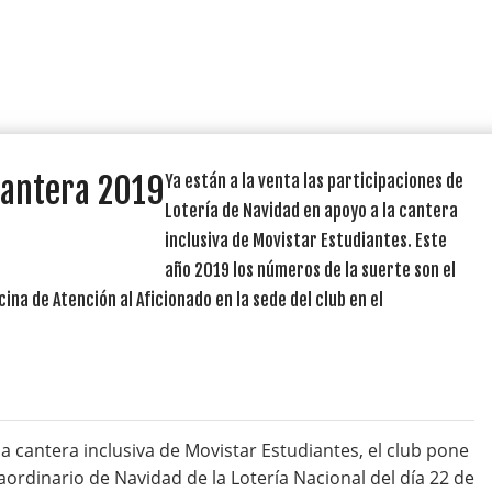
 cantera 2019
Ya están a la venta las participaciones de
Lotería de Navidad en apoyo a la cantera
inclusiva de Movistar Estudiantes. Este
año 2019 los números de la suerte son el
ina de Atención al Aficionado en la sede del club en el
a cantera inclusiva de Movistar Estudiantes, el club pone
raordinario de Navidad de la Lotería Nacional del día 22 de