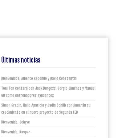
Últimas noticias
Bienvenidos, Alberto Redondo y David Constantin
Toni Ten contará con Jack Burgess, Sergio Jiménez y Manuel
Gil como entrenadores ayudantes
Simon Gradin, Haile Aparicio y Jadin Schilb continuarán su
crecimiento en el nuevo proyecto de Segunda FEB
Bienvenido, Jehyve
Bienvenido, Kaspar