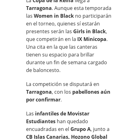
La
Copa de la Reina
llega a
Tarragona
. Aunque esta temporada
las
Women in Black
no participarán
en el torneo, quienes sí estarán
presentes serán las
Girls in Black
,
que competirán en la
IX Minicopa
.
Una cita en la que las canteras
tienen su espacio para brillar
durante un fin de semana cargado
de baloncesto.
La competición se disputará en
Tarragona
, con los
pabellones aún
por confirmar
.
Las
infantiles de Movistar
Estudiantes
han quedado
encuadradas en el
Grupo A
, junto a
CB Islas Canarias, Hozono Global