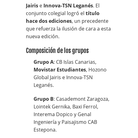
Jairis
e
Innova-TSN Leganés
. El
conjunto colegial logró el
título
hace dos ediciones
, un precedente
que refuerza la ilusión de cara a esta
nueva edición.
Composición de los grupos
Grupo A
: CB Islas Canarias,
Movistar Estudiantes
, Hozono
Global Jairis e Innova-TSN
Leganés.
Grupo B
: Casademont Zaragoza,
Lointek Gernika, Baxi Ferrol,
Interema Dopico y Genal
Ingeniería y Paisajismo CAB
Estepona.