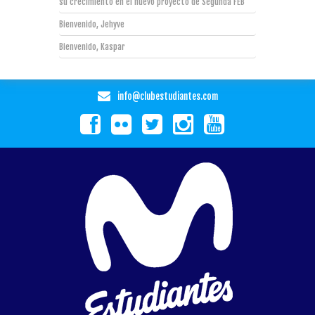
su crecimiento en el nuevo proyecto de Segunda FEB
Bienvenido, Jehyve
Bienvenido, Kaspar
info@clubestudiantes.com