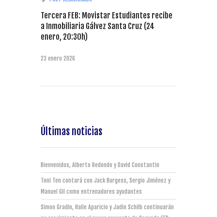
Tercera FEB: Movistar Estudiantes recibe
a Inmobiliaria Gálvez Santa Cruz (24
enero, 20:30h)
23 enero 2026
Últimas noticias
Bienvenidos, Alberto Redondo y David Constantin
Toni Ten contará con Jack Burgess, Sergio Jiménez y
Manuel Gil como entrenadores ayudantes
Simon Gradin, Haile Aparicio y Jadin Schilb continuarán