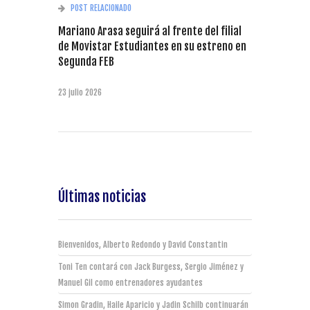
POST RELACIONADO
Mariano Arasa seguirá al frente del filial
de Movistar Estudiantes en su estreno en
Segunda FEB
23 julio 2026
Últimas noticias
Bienvenidos, Alberto Redondo y David Constantin
Toni Ten contará con Jack Burgess, Sergio Jiménez y
Manuel Gil como entrenadores ayudantes
Simon Gradin, Haile Aparicio y Jadin Schilb continuarán