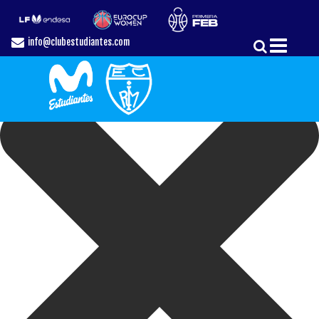
Gestionar el Consentimiento de las Cookies
info@clubestudiantes.com