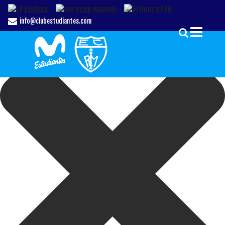
Gestionar el Consentimiento de las Cookies
info@clubestudiantes.com