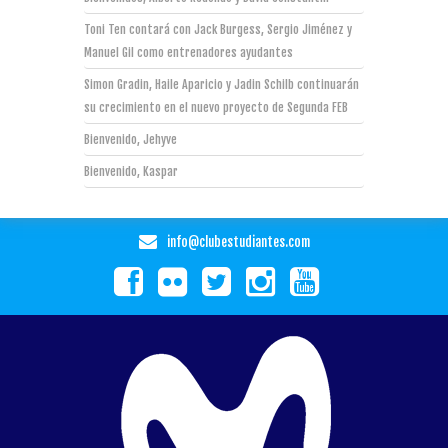
Toni Ten contará con Jack Burgess, Sergio Jiménez y
Manuel Gil como entrenadores ayudantes
Simon Gradin, Haile Aparicio y Jadin Schilb continuarán
su crecimiento en el nuevo proyecto de Segunda FEB
Bienvenido, Jehyve
Bienvenido, Kaspar
info@clubestudiantes.com