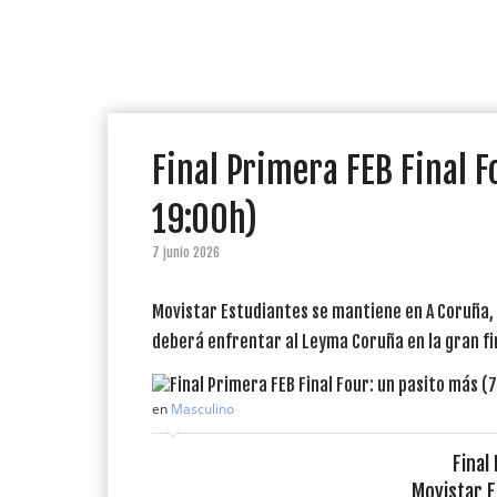
Final Primera FEB Final F
19:00h)
7 junio 2026
Movistar Estudiantes se mantiene en A Coruña,
deberá enfrentar al Leyma Coruña en la gran fina
en
Masculino
Final
Movistar 