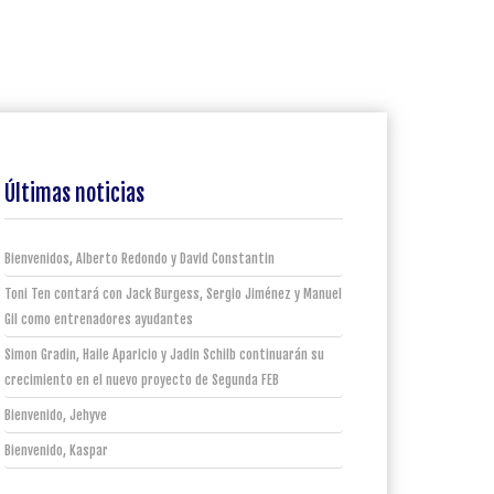
Últimas noticias
Bienvenidos, Alberto Redondo y David Constantin
Toni Ten contará con Jack Burgess, Sergio Jiménez y Manuel
Gil como entrenadores ayudantes
Simon Gradin, Haile Aparicio y Jadin Schilb continuarán su
crecimiento en el nuevo proyecto de Segunda FEB
Bienvenido, Jehyve
Bienvenido, Kaspar