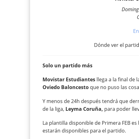
Domingo
En
Dónde ver el parti
Solo un partido más
Movistar Estudiantes
llega a la final de
Oviedo Baloncesto
que no puso las cosas
Y menos de 24h después tendrá que derrot
de la liga,
Leyma Coruña,
para poder lle
La plantilla disponible de Primera FEB es 
estarán disponibles para el partido.