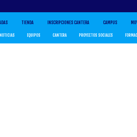
ADAS
TIENDA
INSCRIPCIONES CANTERA
CAMPUS
MO
NOTICIAS
EQUIPOS
CANTERA
PROYECTOS SOCIALES
FORMA