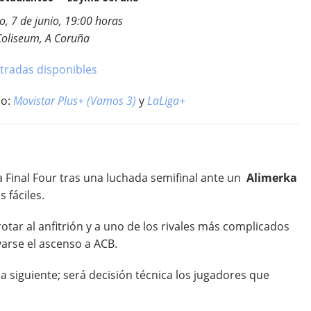
, 7 de junio, 19:00 horas
Coliseum, A Coruña
tradas disponibles
do:
Movistar Plus+ (Vamos 3)
y
LaLiga+
 la Final Four tras una luchada semifinal ante un
Alimerka
 fáciles.
ar al anfitrión y a uno de los rivales más complicados
varse el ascenso a ACB.
la siguiente; será decisión técnica los jugadores que