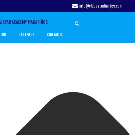
info@clubestudiantes.com
VISTAR ACADEMY MAGARIÑOS
CIÓN
PARTNERS
CONTACTO