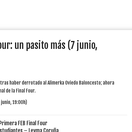
our: un pasito más (7 junio,
 tras haber derrotado al Alimerka Oviedo Baloncesto; ahora
l de la Final Four.
 Primera FEB Final Four
Estudiantes – Leyma Coruña