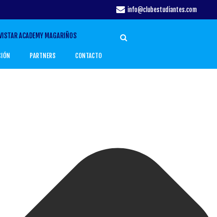
info@clubestudiantes.com
VISTAR ACADEMY MAGARIÑOS
CIÓN
PARTNERS
CONTACTO