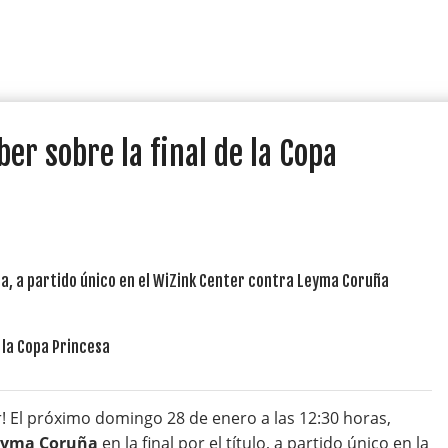
ber sobre la final de la Copa
a, a partido único en el WiZink Center contra Leyma Coruña
! El próximo domingo 28 de enero a las 12:30 horas,
eyma Coruña
en la final por el título, a partido único en la