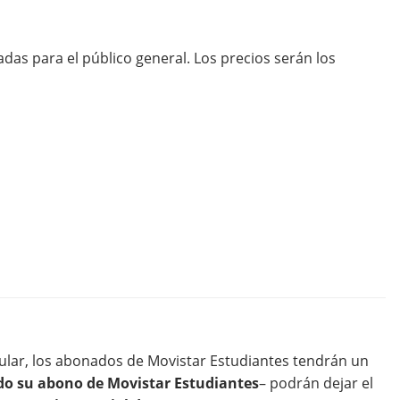
das para el público general. Los precios serán los
egular, los abonados de Movistar Estudiantes tendrán un
o su abono de Movistar Estudiantes
– podrán dejar el