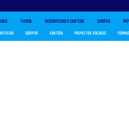
ADAS
TIENDA
INSCRIPCIONES CANTERA
CAMPUS
MO
NOTICIAS
EQUIPOS
CANTERA
PROYECTOS SOCIALES
FORMA