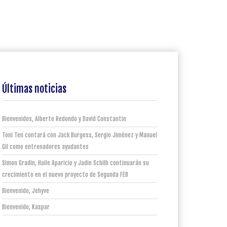
Últimas noticias
Bienvenidos, Alberto Redondo y David Constantin
Toni Ten contará con Jack Burgess, Sergio Jiménez y Manuel
Gil como entrenadores ayudantes
Simon Gradin, Haile Aparicio y Jadin Schilb continuarán su
crecimiento en el nuevo proyecto de Segunda FEB
Bienvenido, Jehyve
Bienvenido, Kaspar