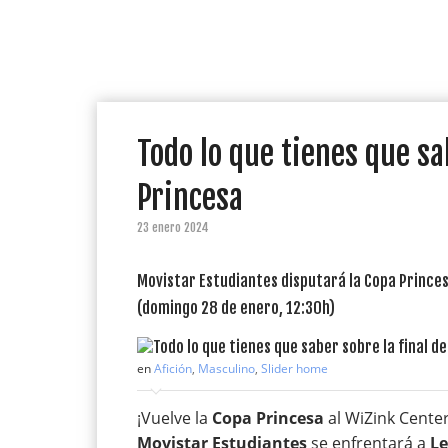
Todo lo que tienes que sa
Princesa
23 enero 2024
Movistar Estudiantes disputará la Copa Princes
(domingo 28 de enero, 12:30h)
en
Afición
,
Masculino
,
Slider home
¡Vuelve la
Copa Princesa
al WiZink Center
Movistar Estudiantes
se enfrentará a
L