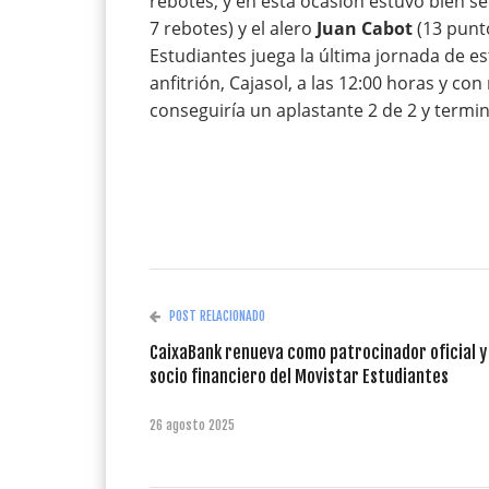
rebotes; y en esta ocasión estuvo bien s
7 rebotes) y el alero
Juan Cabot
(13 punt
Estudiantes juega la última jornada de e
anfitrión, Cajasol, a las 12:00 horas y con
conseguiría un aplastante 2 de 2 y termi
POST RELACIONADO
CaixaBank renueva como patrocinador oficial y
socio financiero del Movistar Estudiantes
26 agosto 2025