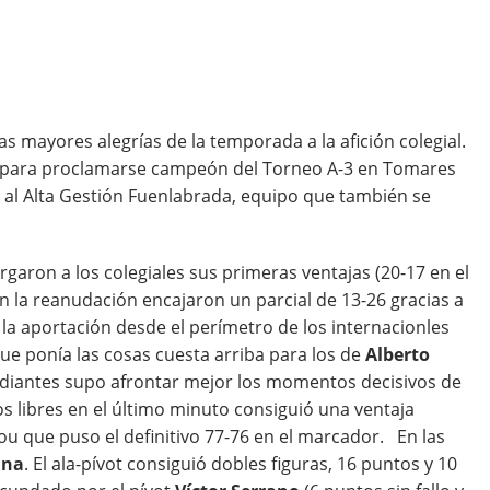
as mayores alegrías de la temporada a la afición colegial.
o para proclamarse campeón del Torneo A-3 en Tomares
76) al Alta Gestión Fuenlabrada, equipo que también se
orgaron a los colegiales sus primeras ventajas (20-17 en el
n la reanudación encajaron un parcial de 13-26 gracias a
 la aportación desde el perímetro de los internacionles
que ponía las cosas cuesta arriba para los de
Alberto
tudiantes supo afrontar mejor los momentos decisivos de
s libres en el último minuto consiguió una ventaja
gou que puso el definitivo 77-76 en el marcador. En las
ina
. El ala-pívot consiguió dobles figuras, 16 puntos y 10