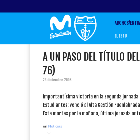
ABONOS/ENTR
EL ESTU
A UN PASO DEL TÍTULO DE
76)
23 diciembre 2008
Importantísima victoria en la segunda jornada
Estudiantes: venció al Alta Gestión Fuenlabrad
Este martes por la mañana, última jornada ante
en
Noticias