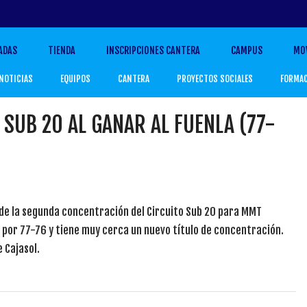
ADAS
TIENDA
INSCRIPCIONES CANTERA
CAMPUS
MO
NOTICIAS
EQUIPOS
CANTERA
PROYECTOS SOCIALES
FORMA
L SUB 20 AL GANAR AL FUENLA (77-
 de la segunda concentración del Circuito Sub 20 para MMT
a por 77-76 y tiene muy cerca un nuevo título de concentración.
 Cajasol.