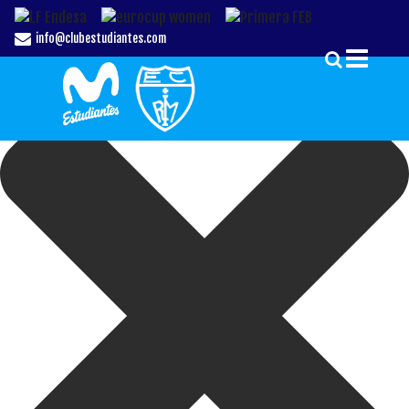
Gestionar el Consentimiento de las Cookies
info@clubestudiantes.com