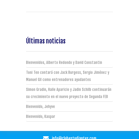
Últimas noticias
Bienvenidos, Alberto Redondo y David Constantin
Toni Ten contará con Jack Burgess, Sergio Jiménez y
Manuel Gil como entrenadores ayudantes
Simon Gradin, Haile Aparicio y Jadin Schilb continuarán
su crecimiento en el nuevo proyecto de Segunda FEB
Bienvenido, Jehyve
Bienvenido, Kaspar
info@clubestudiantes.com