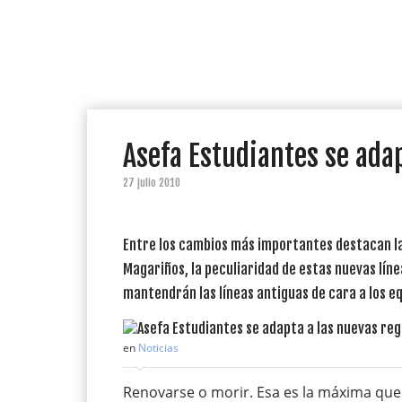
Asefa Estudiantes se adap
27 julio 2010
Entre los cambios más importantes destacan la m
Magariños, la peculiaridad de estas nuevas líne
mantendrán las líneas antiguas de cara a los e
en
Noticias
Renovarse o morir. Esa es la máxima que h