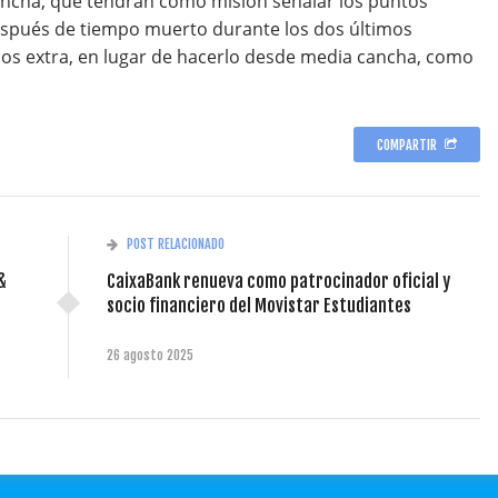
cancha, que tendrán como misión señalar los puntos
después de tiempo muerto durante los dos últimos
dos extra, en lugar de hacerlo desde media cancha, como
COMPARTIR
POST RELACIONADO
&
CaixaBank renueva como patrocinador oficial y
socio financiero del Movistar Estudiantes
26 agosto 2025