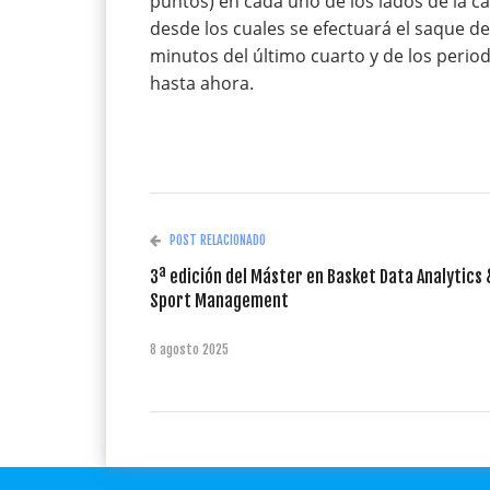
puntos) en cada uno de los lados de la 
desde los cuales se efectuará el saque 
minutos del último cuarto y de los perio
hasta ahora.
POST RELACIONADO
3ª edición del Máster en Basket Data Analytics 
Sport Management
8 agosto 2025