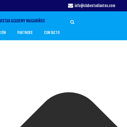
info@clubestudiantes.com
VISTAR ACADEMY MAGARIÑOS
CIÓN
PARTNERS
CONTACTO