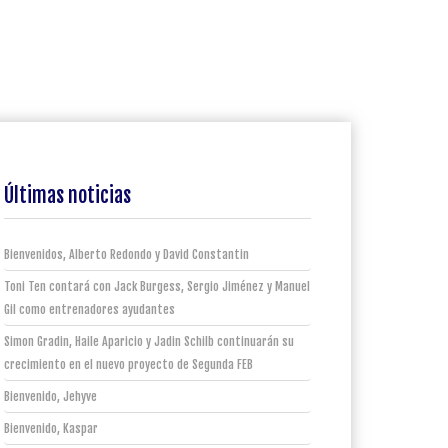
Últimas noticias
Bienvenidos, Alberto Redondo y David Constantin
Toni Ten contará con Jack Burgess, Sergio Jiménez y Manuel
Gil como entrenadores ayudantes
Simon Gradin, Haile Aparicio y Jadin Schilb continuarán su
crecimiento en el nuevo proyecto de Segunda FEB
Bienvenido, Jehyve
Bienvenido, Kaspar