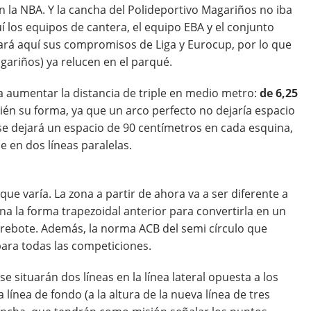
on la NBA. Y la cancha del Polideportivo Magariños no iba
 los equipos de cantera, el equipo EBA y el conjunto
rá aquí sus compromisos de Liga y Eurocup, por lo que
agariños) ya relucen en el parqué.
a aumentar la distancia de triple en medio metro:
de 6,25
bién su forma, ya que un arco perfecto no dejaría espacio
 se dejará un espacio de 90 centímetros en cada esquina,
e en dos líneas paralelas.
 que varía. La zona a partir de ahora va a ser diferente a
na la forma trapezoidal anterior para convertirla en un
l rebote. Además, la norma ACB del semi círculo que
para todas las competiciones.
se situarán dos líneas en la línea lateral opuesta a los
 línea de fondo (a la altura de la nueva línea de tres