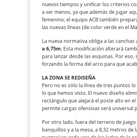
nuevos tiempos y unificar los criterios c
a ser menos, ya que además de jugar aquí
femenino; el equipo ACB también prepara
las nuevas líneas (de color verde en el M
La nueva normativa obliga a las canchas 
a 6,75m
. Esta modificación alterará tam
para lanzar desde las esquinas. Por eso,
forzando la forma del arco para que acab
LA ZONA SE REDISEÑA
Pero no es sólo la línea de tres puntos lo
lo que hemos visto. El nuevo diseño elimi
rectángulo que alejará el poste alto en e
permite cargas ofensivas será universal 
Por otro lado, fuera del terreno de juego 
banquillos y a la mesa, a 8,32 metros de la