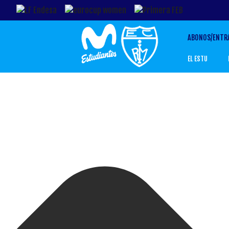
Gestionar el Consentimiento de las Cookies
ABONOS/ENTR
EL ESTU