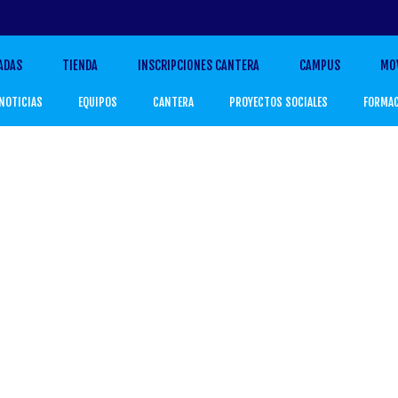
ADAS
TIENDA
INSCRIPCIONES CANTERA
CAMPUS
MO
NOTICIAS
EQUIPOS
CANTERA
PROYECTOS SOCIALES
FORMA