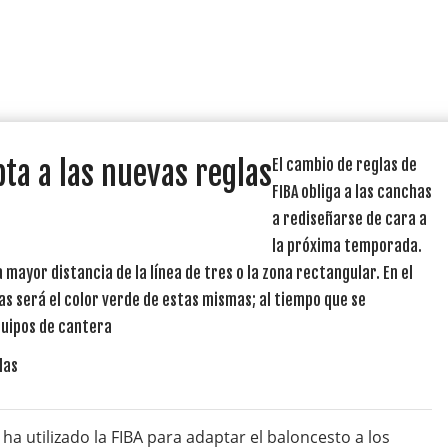
ta a las nuevas reglas
El cambio de reglas de
FIBA obliga a las canchas
a rediseñarse de cara a
la próxima temporada.
ayor distancia de la línea de tres o la zona rectangular. En el
as será el color verde de estas mismas; al tiempo que se
quipos de cantera
a utilizado la FIBA para adaptar el baloncesto a los