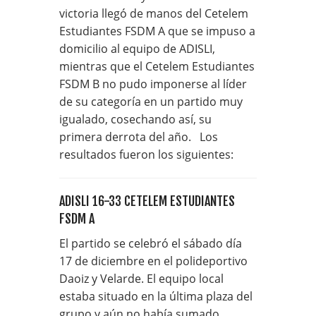
victoria llegó de manos del Cetelem
Estudiantes FSDM A que se impuso a
domicilio al equipo de ADISLI,
mientras que el Cetelem Estudiantes
FSDM B no pudo imponerse al líder
de su categoría en un partido muy
igualado, cosechando así, su
primera derrota del año. Los
resultados fueron los siguientes:
ADISLI 16-33 CETELEM ESTUDIANTES
FSDM A
El partido se celebró el sábado día
17 de diciembre en el polideportivo
Daoiz y Velarde. El equipo local
estaba situado en la última plaza del
grupo y aún no había sumado