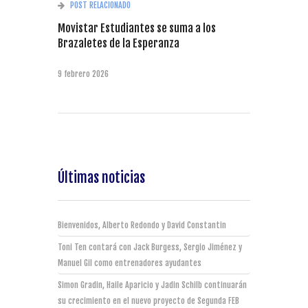
POST RELACIONADO
Movistar Estudiantes se suma a los
Brazaletes de la Esperanza
9 febrero 2026
Últimas noticias
Bienvenidos, Alberto Redondo y David Constantin
Toni Ten contará con Jack Burgess, Sergio Jiménez y
Manuel Gil como entrenadores ayudantes
Simon Gradin, Haile Aparicio y Jadin Schilb continuarán
su crecimiento en el nuevo proyecto de Segunda FEB