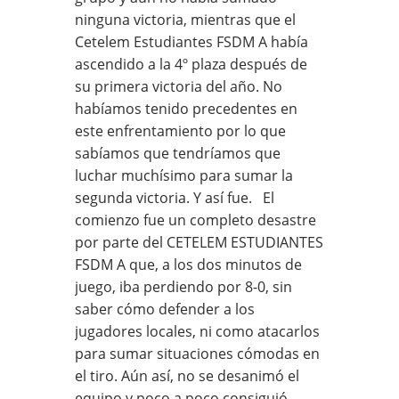
ninguna victoria, mientras que el
Cetelem Estudiantes FSDM A había
ascendido a la 4º plaza después de
su primera victoria del año. No
habíamos tenido precedentes en
este enfrentamiento por lo que
sabíamos que tendríamos que
luchar muchísimo para sumar la
segunda victoria. Y así fue. El
comienzo fue un completo desastre
por parte del CETELEM ESTUDIANTES
FSDM A que, a los dos minutos de
juego, iba perdiendo por 8-0, sin
saber cómo defender a los
jugadores locales, ni como atacarlos
para sumar situaciones cómodas en
el tiro. Aún así, no se desanimó el
equipo y poco a poco consiguió