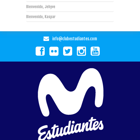
Bienvenido, Jehyve
Bienvenido, Kaspar
info@clubestudiantes.com