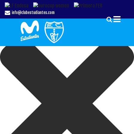
Gestionar el Consentimiento de las Cookies
info@clubestudiantes.com