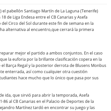
) el pabellón Santiago Martín de La Laguna (Tenerife)
 18 de Liga Endesa entre el CB Canarias y Asefa
 del Circo del Sol durante este fin de semana en la
ha alternativa al encuentro,que cerrará la primera
eparar mejor el partido a ambos conjuntos. En el caso
ue la euforia por la brillante clasificación copera en la
 el Barça Regal y la posterior derrota de Blusens Monbus
e enterrada, así como cualquier otra cuestión
 Estudiantes hace mucho que lo único que pasa por sus
e ida, que sirvió para abrir la temporada, Asefa
86 al CB Canarias en el Palacio de Deportes de la
ejandro Martínez tardó en encontrar su juego y las