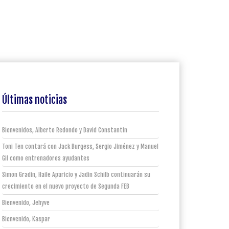
Últimas noticias
Bienvenidos, Alberto Redondo y David Constantin
Toni Ten contará con Jack Burgess, Sergio Jiménez y Manuel
Gil como entrenadores ayudantes
Simon Gradin, Haile Aparicio y Jadin Schilb continuarán su
crecimiento en el nuevo proyecto de Segunda FEB
Bienvenido, Jehyve
Bienvenido, Kaspar