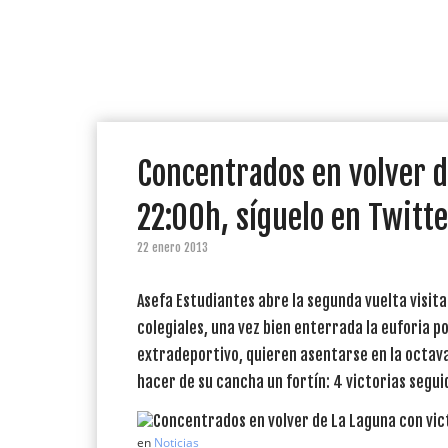
Concentrados en volver d
22:00h, síguelo en Twitte
22 enero 2013
Asefa Estudiantes abre la segunda vuelta visit
colegiales, una vez bien enterrada la euforia p
extradeportivo, quieren asentarse en la octava
hacer de su cancha un fortín: 4 victorias segui
en
Noticias