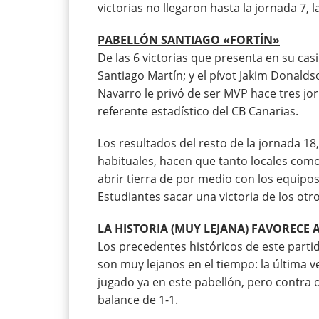
victorias no llegaron hasta la jornada 7,
PABELLÓN SANTIAGO «FORTÍN»
De las 6 victorias que presenta en su casi
Santiago Martín; y el pívot Jakim Donald
Navarro le privó de ser MVP hace tres jor
referente estadístico del CB Canarias.
Los resultados del resto de la jornada 18
habituales, hacen que tanto locales como 
abrir tierra de por medio con los equipos 
Estudiantes sacar una victoria de los otr
LA HISTORIA (MUY LEJANA) FAVORECE 
Los precedentes históricos de este parti
son muy lejanos en el tiempo: la última ve
jugado ya en este pabellón, pero contra o
balance de 1-1.