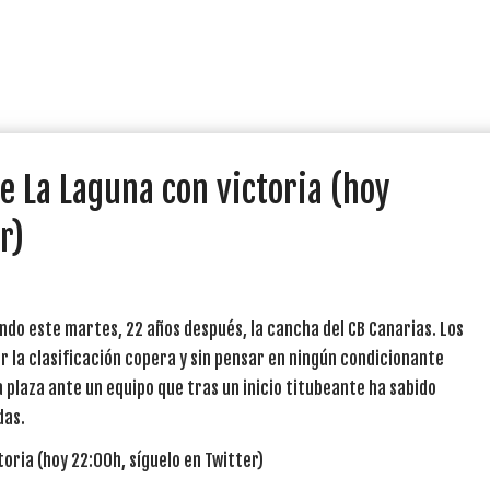
e La Laguna con victoria (hoy
r)
ando este martes, 22 años después, la cancha del CB Canarias. Los
or la clasificación copera y sin pensar en ningún condicionante
 plaza ante un equipo que tras un inicio titubeante ha sabido
das.