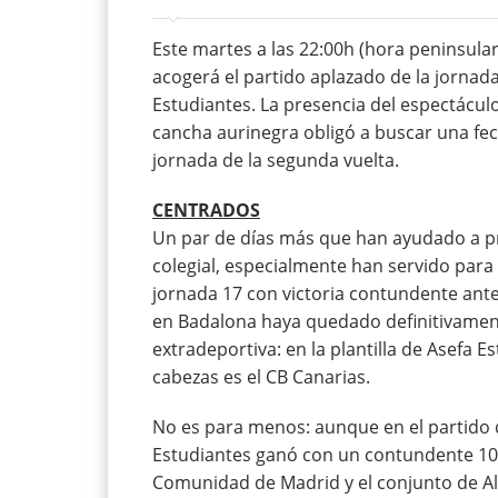
Este martes a las 22:00h (hora peninsular
acogerá el partido aplazado de la jornada
Estudiantes. La presencia del espectáculo
cancha aurinegra obligó a buscar una fec
jornada de la segunda vuelta.
CENTRADOS
Un par de días más que han ayudado a pr
colegial, especialmente han servido para q
jornada 17 con victoria contundente ante
en Badalona haya quedado definitivament
extradeportiva: en la plantilla de Asefa
cabezas es el CB Canarias.
No es para menos: aunque en el partido d
Estudiantes ganó con un contundente 101-
Comunidad de Madrid y el conjunto de Al