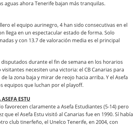
 las aguas ahora Tenerife bajan más tranquilas.
llero el equipo aurinegro, 4 han sido consecutivas en el
son llega en un espectacular estado de forma. Solo
nadas y con 13.7 de valoración media es el principal
, disputados durante el fin de semana en los horarios
visitantes necesiten una victoria: el CB Canarias para
de la zona baja y mirar de reojo hacia arriba. Y el Asefa
os equipos que luchan por el playoff.
A ASEFA ESTU
do favorecen claramente a Asefa Estudiantes (5-14) pero
z que el Asefa Estu visitó al Canarias fue en 1990. Sí había
tro club tinerfeño, el Unelco Tenerife, en 2004, con