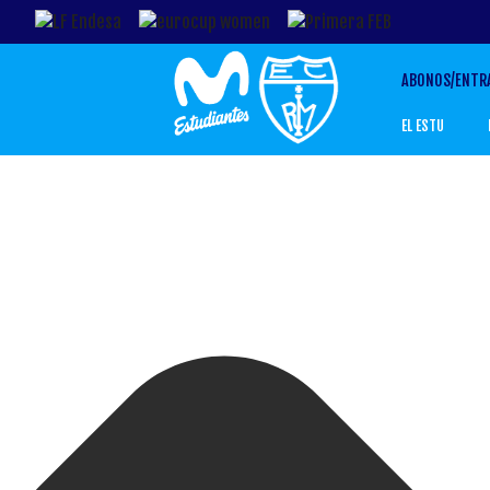
Gestionar el Consentimiento de las Cookies
ABONOS/ENTR
EL ESTU