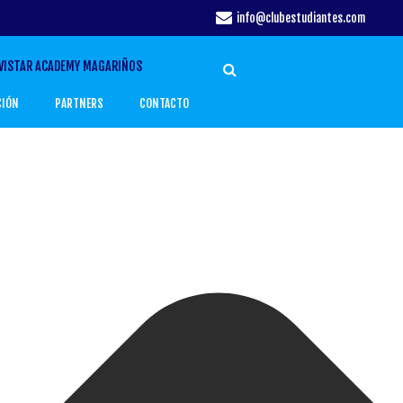
info@clubestudiantes.com
VISTAR ACADEMY MAGARIÑOS
CIÓN
PARTNERS
CONTACTO