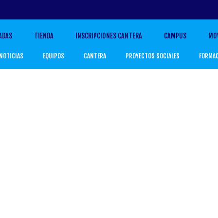
ADAS
TIENDA
INSCRIPCIONES CANTERA
CAMPUS
MO
NOTICIAS
EQUIPOS
CANTERA
PROYECTOS SOCIALES
FORMA