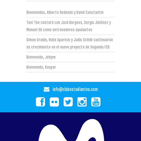
Bienvenidos, Alberto Redondo y David Constantin
Toni Ten contará con Jack Burgess, Sergio Jiménez y
Manuel Gil como entrenadores ayudantes
Simon Gradin, Haile Aparicio y Jadin Schilb continuarán
su crecimiento en el nuevo proyecto de Segunda FEB
Bienvenido, Jehyve
Bienvenido, Kaspar
info@clubestudiantes.com