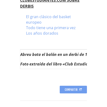
CLUBESTUDIANTES.COM SOBRE
DERBIS
El gran clásico del basket
europeo
Todo tiene una primera vez
Los años dorados
Abreu bota el balón en un derbi de 1957.
Foto extraída del libro «Club Estudiantes. 60 
COMPARTIR