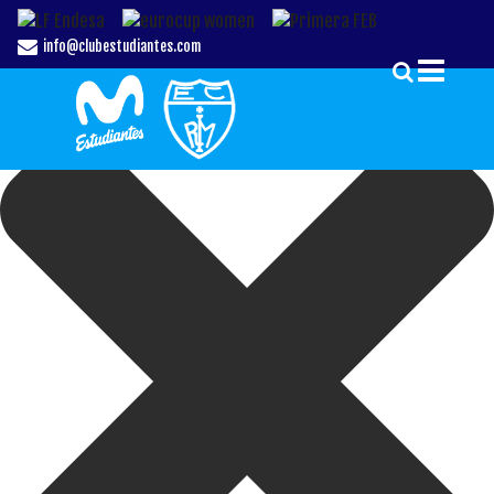
Gestionar el Consentimiento de las Cookies
info@clubestudiantes.com