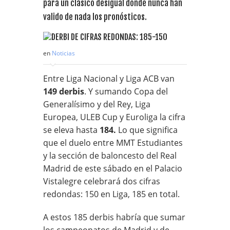
para un clásico desigual donde nunca han
valido de nada los pronósticos.
en
Noticias
Entre Liga Nacional y Liga ACB van
149 derbis
. Y sumando Copa del
Generalísimo y del Rey, Liga
Europea, ULEB Cup y Euroliga la cifra
se eleva hasta
184.
Lo que significa
que el duelo entre MMT Estudiantes
y la sección de baloncesto del Real
Madrid de este sábado en el Palacio
Vistalegre celebrará dos cifras
redondas: 150 en Liga, 185 en total.
A estos 185 derbis habría que sumar
los campeonatos de Madrid y de