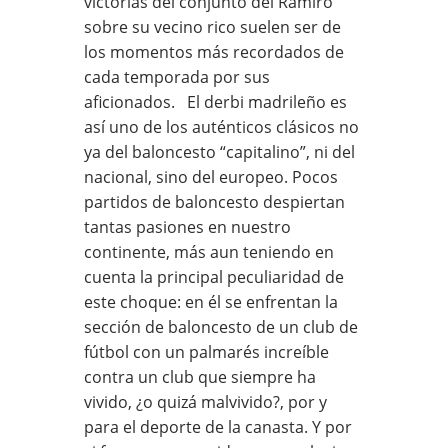
victorias del conjunto del Ramiro
sobre su vecino rico suelen ser de
los momentos más recordados de
cada temporada por sus
aficionados. El derbi madrileño es
así uno de los auténticos clásicos no
ya del baloncesto “capitalino”, ni del
nacional, sino del europeo. Pocos
partidos de baloncesto despiertan
tantas pasiones en nuestro
continente, más aun teniendo en
cuenta la principal peculiaridad de
este choque: en él se enfrentan la
sección de baloncesto de un club de
fútbol con un palmarés increíble
contra un club que siempre ha
vivido, ¿o quizá malvivido?, por y
para el deporte de la canasta. Y por