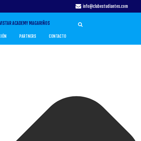
info@clubestudiantes.com
VISTAR ACADEMY MAGARIÑOS
CIÓN
PARTNERS
CONTACTO