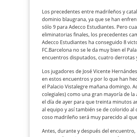
Los precedentes entre madrileños y catalan
dominio blaugrana, ya que se han enfrent
sólo 9 para Adecco Estudiantes. Pero cua
eliminatorias finales, los precedentes 
Adecco Estudiantes ha conseguido 8 victor
FC.Barcelona no se le da muy bien el Pala
encuentros disputados, cuatro derrotas y
Los jugadores de José Vicente Hernándesz
en estos encuentros y por lo que han hec
el Palacio Vistalegre mañana domingo. A
colegiales) como una gran mayoría de la 
el día de ayer para que treinta minutos 
al equipo y así también se de colorido al 
coso madrileño será muy parecido al que s
Antes, durante y después del encuentro, 