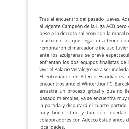
Tras el encuentro del pasado jueves, Ad
al vigente Campeón de la Liga ACB pero es
pese a la derrota salieron con la moral r
cuarto en los que llegaron a tener un
remontaron el marcador e incluso tuviero
ante los azulgranas se prevé espectacu
enfrentan los dos equipos finalistas d
vivir el Palacio Vistalegre va a ser inolvida
El entrenador de Adecco Estudiantes 
encuentros ante el Winterthur FC. Barce
arrastra un proceso gripal y que no ll
pasado miércoles, ya se encuentra muy r
la partida y disputará el cuarto partido 
muy buen ritmo y tan sólo quedan d
colaboradores con Adecco Estudiantes du
localidades.