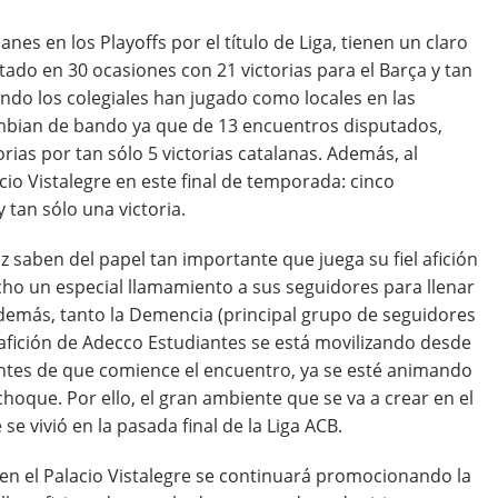
es en los Playoffs por el título de Liga, tienen un claro
ado en 30 ocasiones con 21 victorias para el Barça y tan
ndo los colegiales han jugado como locales en las
cambian de bando ya que de 13 encuentros disputados,
ias por tan sólo 5 victorias catalanas. Además, al
cio Vistalegre en este final de temporada: cinco
 tan sólo una victoria.
 saben del papel tan importante que juega su fiel afición
ho un especial llamamiento a sus seguidores para llenar
demás, tanto la Demencia (principal grupo de seguidores
afición de Adecco Estudiantes se está movilizando desde
antes de que comience el encuentro, ya se esté animando
choque. Por ello, el gran ambiente que se va a crear en el
e vivió en la pasada final de la Liga ACB.
en el Palacio Vistalegre se continuará promocionando la