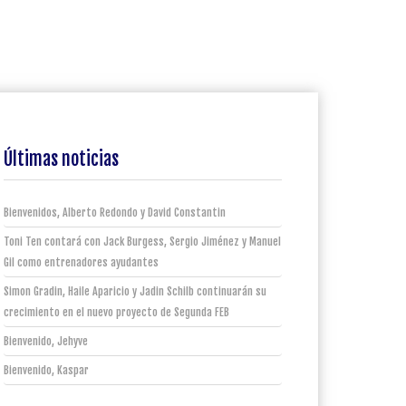
Últimas noticias
Bienvenidos, Alberto Redondo y David Constantin
Toni Ten contará con Jack Burgess, Sergio Jiménez y Manuel
Gil como entrenadores ayudantes
Simon Gradin, Haile Aparicio y Jadin Schilb continuarán su
crecimiento en el nuevo proyecto de Segunda FEB
Bienvenido, Jehyve
Bienvenido, Kaspar