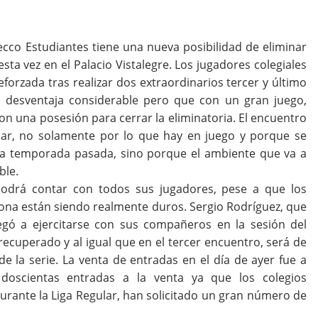
ecco Estudiantes tiene una nueva posibilidad de eliminar
ta vez en el Palacio Vistalegre. Los jugadores colegiales
eforzada tras realizar dos extraordinarios tercer y último
a desventaja considerable pero que con un gran juego,
n una posesión para cerrar la eliminatoria. El encuentro
lar, no solamente por lo que hay en juego y porque se
e la temporada pasada, sino porque el ambiente que va a
ble.
podrá contar con todos sus jugadores, pese a que los
lona están siendo realmente duros. Sergio Rodríguez, que
egó a ejercitarse con sus compañeros en la sesión del
ecuperado y al igual que en el tercer encuentro, será de
de la serie. La venta de entradas en el día de ayer fue a
oscientas entradas a la venta ya que los colegios
rante la Liga Regular, han solicitado un gran número de