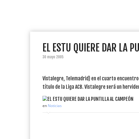
EL ESTU QUIERE DAR LA P
30 mayo 2005
Vistalegre, Telemadrid) en el cuarto encuentro 
título de la Liga ACB. Vistalegre será un hervider
en
Noticias