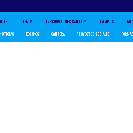
ADAS
TIENDA
INSCRIPCIONES CANTERA
CAMPUS
MO
NOTICIAS
EQUIPOS
CANTERA
PROYECTOS SOCIALES
FORMA