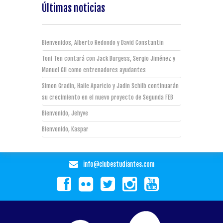
Últimas noticias
Bienvenidos, Alberto Redondo y David Constantin
Toni Ten contará con Jack Burgess, Sergio Jiménez y
Manuel Gil como entrenadores ayudantes
Simon Gradin, Haile Aparicio y Jadin Schilb continuarán
su crecimiento en el nuevo proyecto de Segunda FEB
Bienvenido, Jehyve
Bienvenido, Kaspar
info@clubestudiantes.com