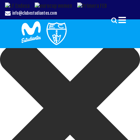
Gestionar el Consentimiento de las Cookies
info@clubestudiantes.com