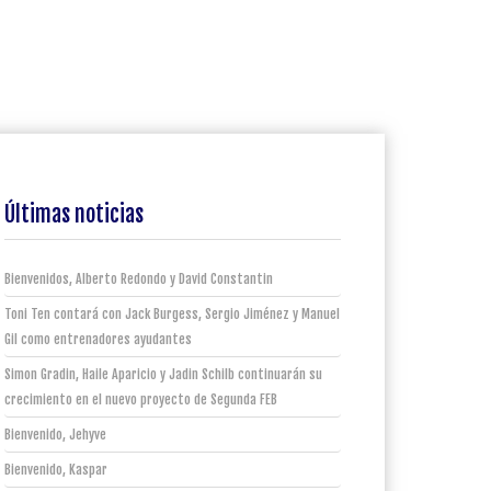
Últimas noticias
Bienvenidos, Alberto Redondo y David Constantin
Toni Ten contará con Jack Burgess, Sergio Jiménez y Manuel
Gil como entrenadores ayudantes
Simon Gradin, Haile Aparicio y Jadin Schilb continuarán su
crecimiento en el nuevo proyecto de Segunda FEB
Bienvenido, Jehyve
Bienvenido, Kaspar