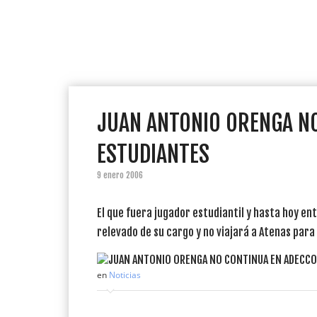
JUAN ANTONIO ORENGA N
ESTUDIANTES
9 enero 2006
El que fuera jugador estudiantil y hasta hoy e
relevado de su cargo y no viajará a Atenas para 
en
Noticias