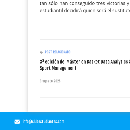
tan sólo han conseguido tres victorias y
estudiantil decidirá quien será el sustitu
POST RELACIONADO
3ª edición del Máster en Basket Data Analytics 
Sport Management
8 agosto 2025
info@clubestudiantes.com