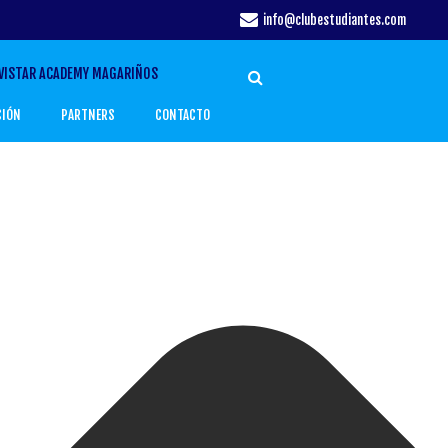
info@clubestudiantes.com
VISTAR ACADEMY MAGARIÑOS
CIÓN
PARTNERS
CONTACTO