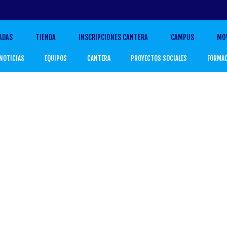
ADAS
TIENDA
INSCRIPCIONES CANTERA
CAMPUS
MO
NOTICIAS
EQUIPOS
CANTERA
PROYECTOS SOCIALES
FORMA