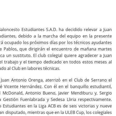
aloncesto Estudiantes S.A.D. ha decidido relevar a Juan
diantes, debido a la marcha del equipo en la presente
ará ocupado los próximos días por los técnicos ayudantes
De Pablos, que dirigirán el encuentro de mañana martes
ca un sustituto. El club colegial quiere agradecer a Juan
el trabajo y el tiempo dedicado en todos estos meses al
ado al Club en labores técnicas.
 Juan Antonio Orenga, aterrizó en el Club de Serrano el
é Vicente Hernández. Con él en el banquillo estudiantil,
l McDonald, Antonio Bueno, Javier Mendiburu y, Sergio
a Gestión Fuenlabrada y Sedesa Lliria respectivamente.
Estudiantes en la Liga ACB es de seis victorias y nueve
an disputado, mientras que en la ULEB Cup, los colegiales