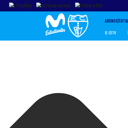
Gestionar el Consentimiento de las Cookies
ABONOS/ENTR
EL ESTU