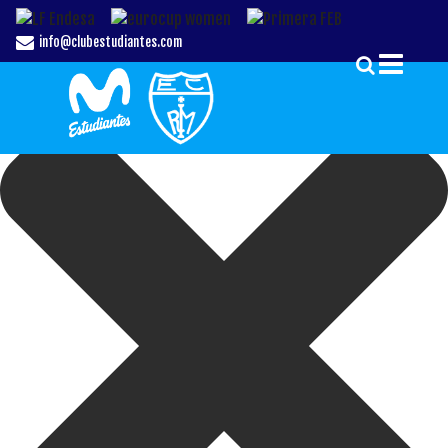
Gestionar el Consentimiento de las Cookies
info@clubestudiantes.com