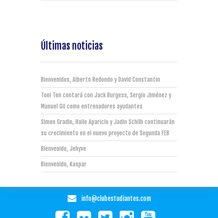
Últimas noticias
Bienvenidos, Alberto Redondo y David Constantin
Toni Ten contará con Jack Burgess, Sergio Jiménez y
Manuel Gil como entrenadores ayudantes
Simon Gradin, Haile Aparicio y Jadin Schilb continuarán
su crecimiento en el nuevo proyecto de Segunda FEB
Bienvenido, Jehyve
Bienvenido, Kaspar
info@clubestudiantes.com