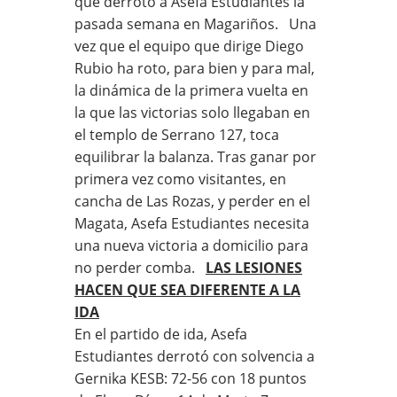
que derrotó a Asefa Estudiantes la
pasada semana en Magariños. Una
vez que el equipo que dirige Diego
Rubio ha roto, para bien y para mal,
la dinámica de la primera vuelta en
la que las victorias solo llegaban en
el templo de Serrano 127, toca
equilibrar la balanza. Tras ganar por
primera vez como visitantes, en
cancha de Las Rozas, y perder en el
Magata, Asefa Estudiantes necesita
una nueva victoria a domicilio para
no perder comba.
LAS LESIONES
HACEN QUE SEA DIFERENTE A LA
IDA
En el partido de ida, Asefa
Estudiantes derrotó con solvencia a
Gernika KESB: 72-56 con 18 puntos