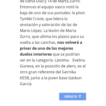
de Elena Díaz y 14 de Marta Zurro.
Entonces el equipo vasco notó la
baja de uno de sus puntales: la pívot
Tynikki Crook, que lidera la
anotación y valoración de las de
Mario López. La lesión de Marta
Zurro, que ultima los plazos para su
vuelta a las canchas,
nos volverá a
privar de uno de los mejores
duelos interiores
que se podrían
ver en la categoría. Lástima. Evelina
Guneva, en la posición de alero, es el
otro gran referente del Gernika
KESB, junto a la joven base Izaskun
García.
COMPARTIR