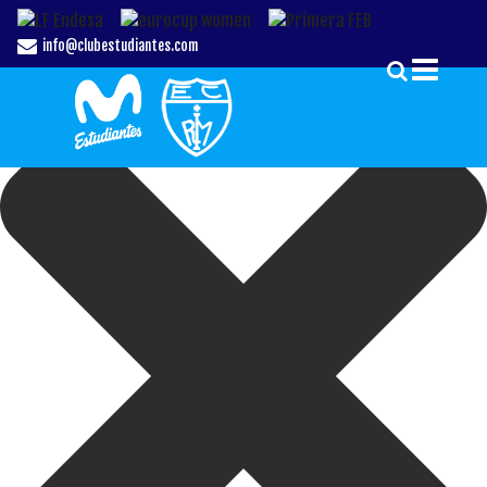
Gestionar el Consentimiento de las Cookies
info@clubestudiantes.com