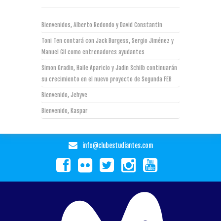
Bienvenidos, Alberto Redondo y David Constantin
Toni Ten contará con Jack Burgess, Sergio Jiménez y
Manuel Gil como entrenadores ayudantes
Simon Gradin, Haile Aparicio y Jadin Schilb continuarán
su crecimiento en el nuevo proyecto de Segunda FEB
Bienvenido, Jehyve
Bienvenido, Kaspar
info@clubestudiantes.com