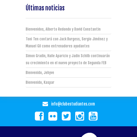
Últimas noticias
Bienvenidos, Alberto Redondo y David Constantin
Toni Ten contará con Jack Burgess, Sergio Jiménez y
Manuel Gil como entrenadores ayudantes
Simon Gradin, Haile Aparicio y Jadin Schilb continuarán
su crecimiento en el nuevo proyecto de Segunda FEB
Bienvenido, Jehyve
Bienvenido, Kaspar
info@clubestudiantes.com