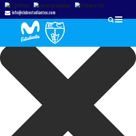
Gestionar el Consentimiento de las Cookies
info@clubestudiantes.com