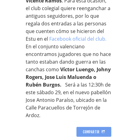
Vicente Ramos
. Para esta ocasión,
el club colegial quiere reenganchar a
antiguos seguidores, por lo que
regala dos entradas a las personas
que cuenten cómo se hicieron del
Estu en el
Facebook oficial del club.
En el conjunto valenciano
encontramos jugadores que no hace
tanto estaban dando guerra en las
canchas como
Víctor Luengo, Johny
Rogers, Jose Luis Maluenda o
Rubén Burgos.
Será a las 12:30h de
este sábado 29, en el nuevo pabellón
Jose Antonio Paraíso, ubicado en la
Calle Paracuellos de Torrejón de
Ardoz.
COMPARTIR