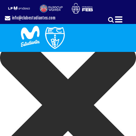
Gestionar el Consentimiento de las Cookies
info@clubestudiantes.com