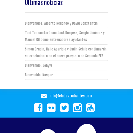
Últimas noticias
Bienvenidos, Alberto Redondo y David Constantin
Toni Ten contará con Jack Burgess, Sergio Jiménez y
Manuel Gil como entrenadores ayudantes
Simon Gradin, Haile Aparicio y Jadin Schilb continuarán
su crecimiento en el nuevo proyecto de Segunda FEB
Bienvenido, Jehyve
Bienvenido, Kaspar
info@clubestudiantes.com