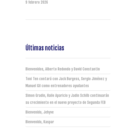
9 febrero 2026
Últimas noticias
Bienvenidos, Alberto Redondo y David Constantin
Toni Ten contará con Jack Burgess, Sergio Jiménez y
Manuel Gil como entrenadores ayudantes
Simon Gradin, Haile Aparicio y Jadin Schilb continuarán
su crecimiento en el nuevo proyecto de Segunda FEB
Bienvenido, Jehyve
Bienvenido, Kaspar