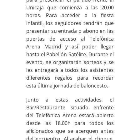
Unicaja que comienza a las 20.00
horas. Para acceder a la fiesta
infantil, los seguidores tendrán que
presentar su entrada o abono en las
puertas de acceso al Telefónica
Arena Madrid y así poder llegar
hasta el Pabellón Satélite. Durante el
evento, se organizarán sorteos y se
les entregará a todos los asistentes
diferentes regalos para recordar
esta última jornada de baloncesto.
Junto a estas actividades, el
Bar/Restaurante situado enfrente
del Telefónica Arena estará abierto
desde las 18.00h para todos los
aficionados que se acerquen antes
del encuentro. Al acabar el choque,