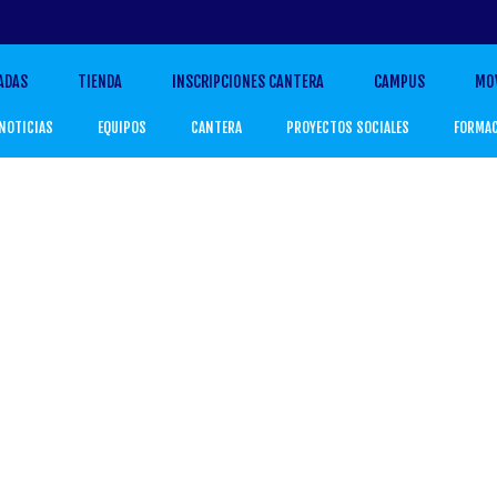
ADAS
TIENDA
INSCRIPCIONES CANTERA
CAMPUS
MO
NOTICIAS
EQUIPOS
CANTERA
PROYECTOS SOCIALES
FORMA