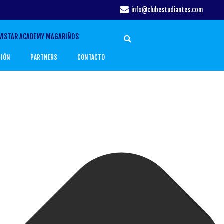
info@clubestudiantes.com
VISTAR ACADEMY MAGARIÑOS
CIÓN
PARTNERS
CONTACTO