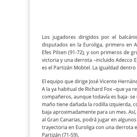
Los jugadores dirigidos por el balcá
disputados en la Euroliga, primero en 
Efes Pilsen (91-72), y son primeros de 
victoria y una derrota –incluido Adecco 
es el Partizán Mobtel. La igualdad dentro
El equipo que dirige José Vicente Hernánd
A la ya habitual de Richard Fox –que ya r
compañeros, aunque todavía es baja- se u
maño tiene dañada la rodilla izquierda, co
baja aproximadamente para un mes. Así, C
al Gran Canarias, podrá jugar en algun
trayectoria en Euroliga con una derrota en
Partizán (71-59).