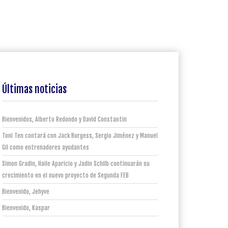
Últimas noticias
Bienvenidos, Alberto Redondo y David Constantin
Toni Ten contará con Jack Burgess, Sergio Jiménez y Manuel
Gil como entrenadores ayudantes
Simon Gradin, Haile Aparicio y Jadin Schilb continuarán su
crecimiento en el nuevo proyecto de Segunda FEB
Bienvenido, Jehyve
Bienvenido, Kaspar