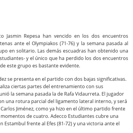
nico Jasmin Repesa han vencido en los dos encuentros
Atenas ante el Olympiakos (71-76) y la semana pasada al
grupo en solitario. Las demás escuadras han obtenido una
Estudiantes- y el único que ha perdido los dos encuentros
 de este grupo es bastante evidente.
ez se presenta en el partido con dos bajas significativas.
ealiza ciertas partes del entrenamiento con sus
nió la semana pasada la de Rafa Vidaurreta. El jugador
n una rotura parcial del ligamento lateral interno, y será
arlos Jiménez, como ya hizo en el último partido frente
os momentos de cuatro. Adecco Estudiantes cubre una
 Estambul frente al Efes (81-72) y una victoria ante el