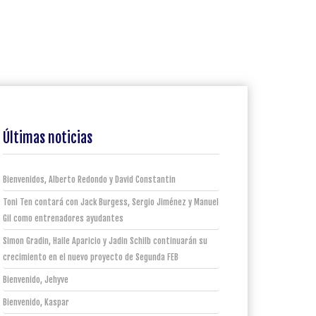
Últimas noticias
Bienvenidos, Alberto Redondo y David Constantin
Toni Ten contará con Jack Burgess, Sergio Jiménez y Manuel
Gil como entrenadores ayudantes
Simon Gradin, Haile Aparicio y Jadin Schilb continuarán su
crecimiento en el nuevo proyecto de Segunda FEB
Bienvenido, Jehyve
Bienvenido, Kaspar