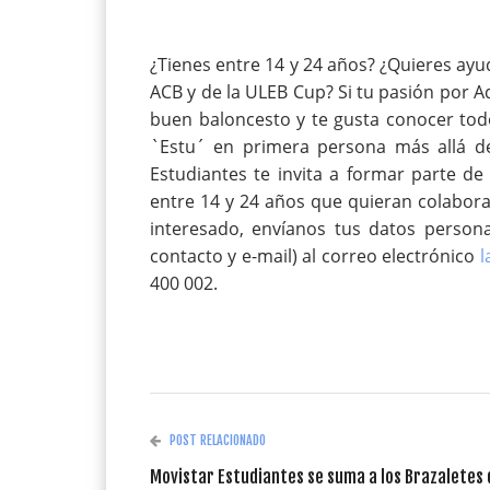
¿Tienes entre 14 y 24 años? ¿Quieres ayu
ACB y de la ULEB Cup? Si tu pasión por Ad
buen baloncesto y te gusta conocer todos 
`Estu´ en primera persona más allá de
Estudiantes te invita a formar parte d
entre 14 y 24 años que quieran colabora
interesado, envíanos tus datos personal
contacto y e-mail) al correo electrónico
l
400 002.
POST RELACIONADO
Movistar Estudiantes se suma a los Brazaletes 