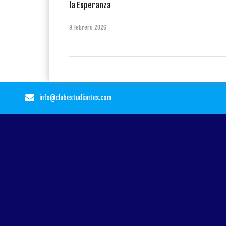
la Esperanza
9 febrero 2026
info@clubestudiantes.com