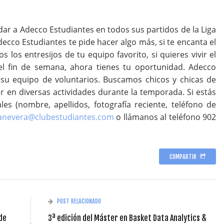
dar a Adecco Estudiantes en todos sus partidos de la Liga
ecco Estudiantes te pide hacer algo más, si te encanta el
los entresijos de tu equipo favorito, si quieres vivir el
l fin de semana, ahora tienes tu oportunidad. Adecco
e su equipo de voluntarios. Buscamos chicos y chicas de
r en diversas actividades durante la temporada. Si estás
es (nombre, apellidos, fotografía reciente, teléfono de
anevera@clubestudiantes.com
o llámanos al teléfono 902
COMPARTIR
POST RELACIONADO
de
3ª edición del Máster en Basket Data Analytics &