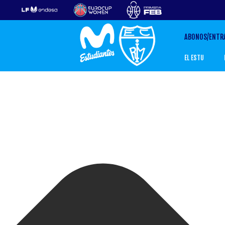
Gestionar el Consentimiento de las Cookies
ABONOS/ENTR
EL ESTU