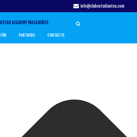
info@clubestudiantes.com
VISTAR ACADEMY MAGARIÑOS
CIÓN
PARTNERS
CONTACTO