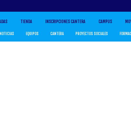
ADAS
TIENDA
INSCRIPCIONES CANTERA
CAMPUS
MO
NOTICIAS
EQUIPOS
CANTERA
PROYECTOS SOCIALES
FORMA