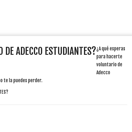
O DE ADECCO ESTUDIANTES?
¿A qué esperas
para hacerte
voluntario de
Adecco
 te la puedes perder.