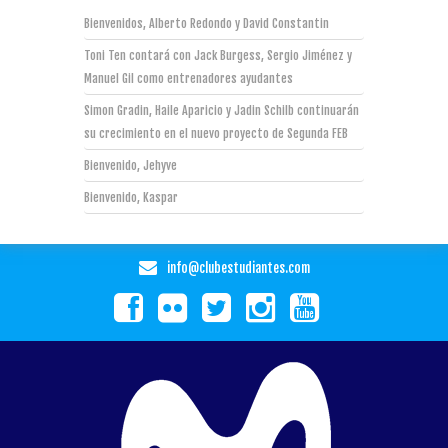
Bienvenidos, Alberto Redondo y David Constantin
Toni Ten contará con Jack Burgess, Sergio Jiménez y
Manuel Gil como entrenadores ayudantes
Simon Gradin, Haile Aparicio y Jadin Schilb continuarán
su crecimiento en el nuevo proyecto de Segunda FEB
Bienvenido, Jehyve
Bienvenido, Kaspar
info@clubestudiantes.com