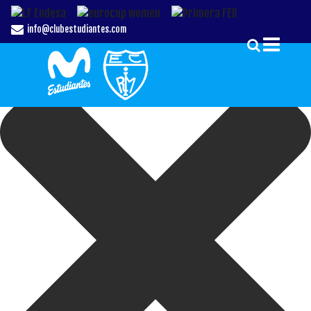
Gestionar el Consentimiento de las Cookies
info@clubestudiantes.com