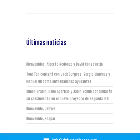
Últimas noticias
Bienvenidos, Alberto Redondo y David Constantin
Toni Ten contará con Jack Burgess, Sergio Jiménez y
Manuel Gil como entrenadores ayudantes
Simon Gradin, Haile Aparicio y Jadin Schilb continuarán
su crecimiento en el nuevo proyecto de Segunda FEB
Bienvenido, Jehyve
Bienvenido, Kaspar