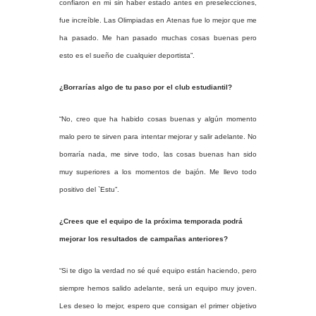
confiaron en mí sin haber estado antes en preselecciones,
fue increíble. Las Olimpiadas en Atenas fue lo mejor que me
ha pasado. Me han pasado muchas cosas buenas pero
esto es el sueño de cualquier deportista”.
¿Borrarías algo de tu paso por el club estudiantil?
“No, creo que ha habido cosas buenas y algún momento
malo pero te sirven para intentar mejorar y salir adelante. No
borraría nada, me sirve todo, las cosas buenas han sido
muy superiores a los momentos de bajón. Me llevo todo
positivo del `Estu”.
¿Crees que el equipo de la próxima temporada podrá
mejorar los resultados de campañas anteriores?
“Si te digo la verdad no sé qué equipo están haciendo, pero
siempre hemos salido adelante, será un equipo muy joven.
Les deseo lo mejor, espero que consigan el primer objetivo