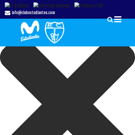
Gestionar el Consentimiento de las Cookies
info@clubestudiantes.com