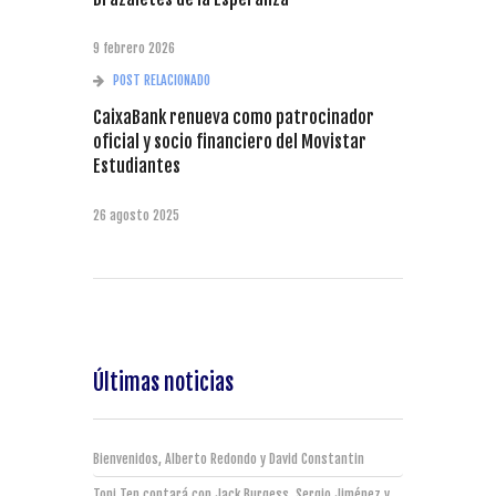
9 febrero 2026
POST RELACIONADO
CaixaBank renueva como patrocinador
oficial y socio financiero del Movistar
Estudiantes
26 agosto 2025
Últimas noticias
Bienvenidos, Alberto Redondo y David Constantin
Toni Ten contará con Jack Burgess, Sergio Jiménez y