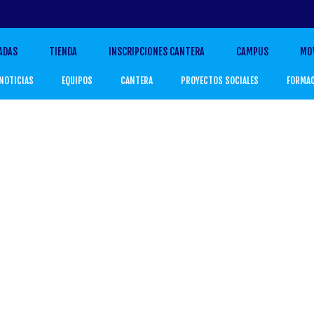
ADAS
TIENDA
INSCRIPCIONES CANTERA
CAMPUS
MO
NOTICIAS
EQUIPOS
CANTERA
PROYECTOS SOCIALES
FORMA