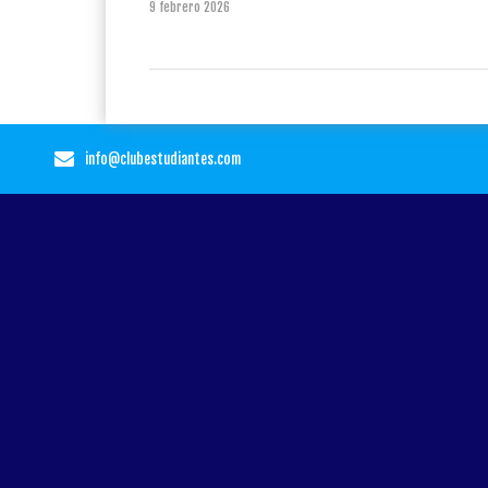
9 febrero 2026
info@clubestudiantes.com