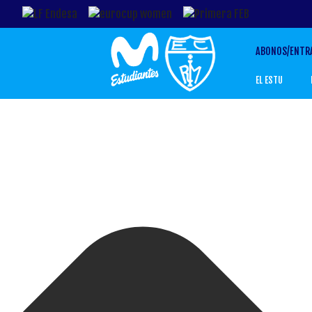
Gestionar el Consentimiento de las Cookies
ABONOS/ENTR
EL ESTU