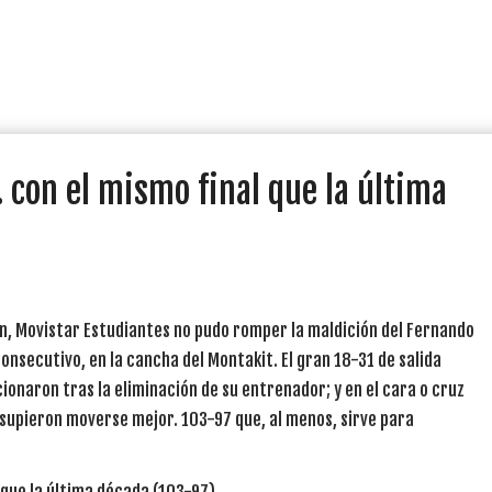
 con el mismo final que la última
on, Movistar Estudiantes no pudo romper la maldición del Fernando
nsecutivo, en la cancha del Montakit. El gran 18-31 de salida
onaron tras la eliminación de su entrenador; y en el cara o cruz
s supieron moverse mejor. 103-97 que, al menos, sirve para