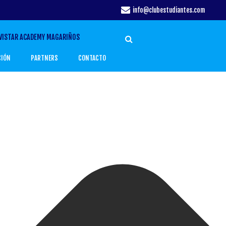
info@clubestudiantes.com
VISTAR ACADEMY MAGARIÑOS
CIÓN
PARTNERS
CONTACTO