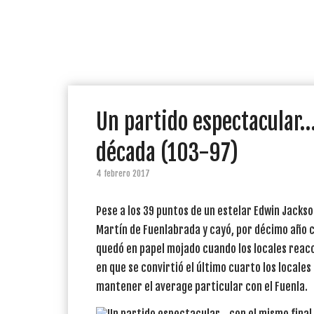
Un partido espectacular…
década (103-97)
4 febrero 2017
Pese a los 39 puntos de un estelar Edwin Jacks
Martín de Fuenlabrada y cayó, por décimo año co
quedó en papel mojado cuando los locales reacci
en que se convirtió el último cuarto los locale
mantener el average particular con el Fuenla.