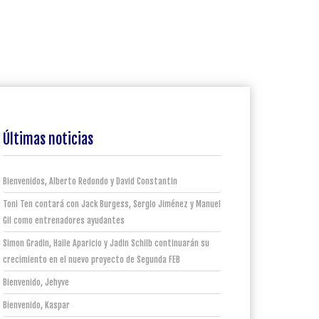
Últimas noticias
Bienvenidos, Alberto Redondo y David Constantin
Toni Ten contará con Jack Burgess, Sergio Jiménez y Manuel
Gil como entrenadores ayudantes
Simon Gradin, Haile Aparicio y Jadin Schilb continuarán su
crecimiento en el nuevo proyecto de Segunda FEB
Bienvenido, Jehyve
Bienvenido, Kaspar