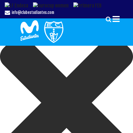
Gestionar el Consentimiento de las Cookies
info@clubestudiantes.com