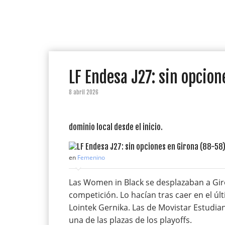
LF Endesa J27: sin opcio
8 abril 2026
dominio local desde el inicio.
en
Femenino
Las Women in Black se desplazaban a Gir
competición. Lo hacían tras caer en el ú
Lointek Gernika. Las de Movistar Estudia
una de las plazas de los playoffs.