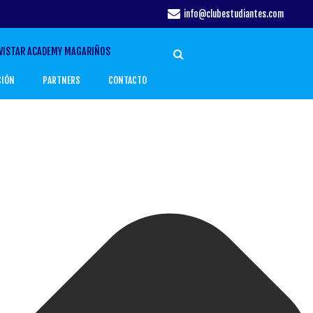
info@clubestudiantes.com
VISTAR ACADEMY MAGARIÑOS
CIÓN
PARTNERS
CONTACTO