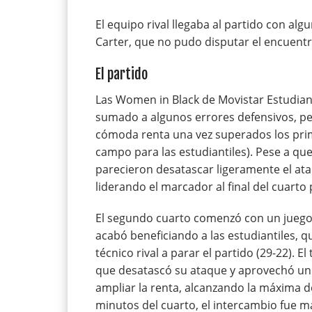
El equipo rival llegaba al partido con alg
Carter, que no pudo disputar el encuentr
El partido
Las Women in Black de Movistar Estudian
sumado a algunos errores defensivos, per
cómoda renta una vez superados los prime
campo para las estudiantiles). Pese a que
parecieron desatascar ligeramente el ata
liderando el marcador al final del cuarto
El segundo cuarto comenzó con un juego
acabó beneficiando a las estudiantiles, q
técnico rival a parar el partido (29-22). 
que desatascó su ataque y aprovechó un n
ampliar la renta, alcanzando la máxima de
minutos del cuarto, el intercambio fue m