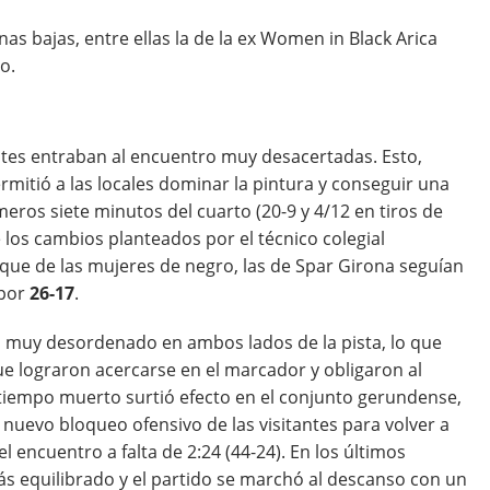
unas bajas, entre ellas la de la ex Women in Black Arica
o.
tes entraban al encuentro muy desacertadas. Esto,
mitió a las locales dominar la pintura y conseguir una
ros siete minutos del cuarto (20-9 y 4/12 en tiros de
 los cambios planteados por el técnico colegial
que de las mujeres de negro, las de Spar Girona seguían
 por
26-17
.
 muy desordenado en ambos lados de la pista, lo que
ue lograron acercarse en el marcador y obligaron al
El tiempo muerto surtió efecto en el conjunto gerundense,
uevo bloqueo ofensivo de las visitantes para volver a
l encuentro a falta de 2:24 (44-24). En los últimos
ás equilibrado y el partido se marchó al descanso con un