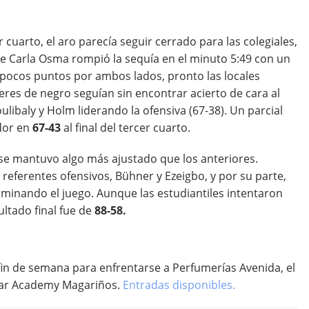
cuarto, el aro parecía seguir cerrado para las colegiales,
e Carla Osma rompió la sequía en el minuto 5:49 con un
 pocos puntos por ambos lados, pronto las locales
eres de negro seguían sin encontrar acierto de cara al
ulibaly y Holm liderando la ofensiva (67-38). Un parcial
dor en
67-43
al final del tercer cuarto.
o se mantuvo algo más ajustado que los anteriores.
referentes ofensivos, Bühner y Ezeigbo, y por su parte,
ominando el juego. Aunque las estudiantiles intentaron
ultado final fue de
88-58.
fin de semana para enfrentarse a Perfumerías Avenida, el
star Academy Magariños.
Entradas disponibles.