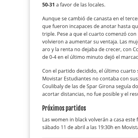
50-31
a favor de las locales.
Aunque se cambió de canasta en el tercer 
que fueron incapaces de anotar hasta qu
triple. Pese a que el cuarto comenzó con
volvieron a aumentar su ventaja. Las muj
aro y la renta no dejaba de crecer, con Co
de 0-4 en el último minuto dejó el marca
Con el partido decidido, el último cuart
Movistar Estudiantes no contaba con sus 
Coulibaly de las de Spar Girona seguía d
acortar distancias, no fue posible y el res
Próximos partidos
Las women in black volverán a casa este 
sábado 11 de abril a las 19:30h en Movi