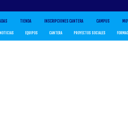
ADAS
TIENDA
INSCRIPCIONES CANTERA
CAMPUS
MO
NOTICIAS
EQUIPOS
CANTERA
PROYECTOS SOCIALES
FORMA