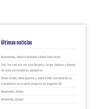
Últimas noticias
Bienvenidos, Alberto Redondo y David Constantin
Toni Ten contará con Jack Burgess, Sergio Jiménez y Manuel
Gil como entrenadores ayudantes
Simon Gradin, Haile Aparicio y Jadin Schilb continuarán su
crecimiento en el nuevo proyecto de Segunda FEB
Bienvenido, Jehyve
Bienvenido, Kaspar