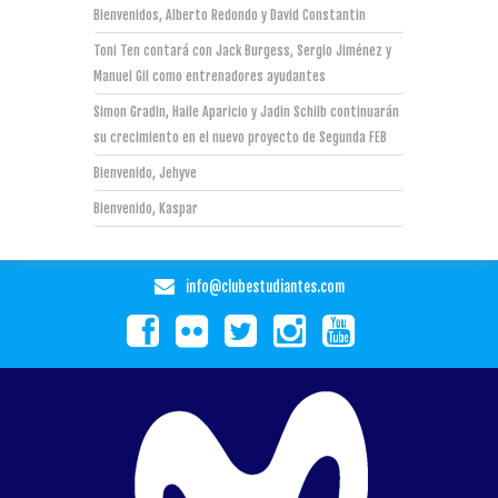
Bienvenidos, Alberto Redondo y David Constantin
Toni Ten contará con Jack Burgess, Sergio Jiménez y
Manuel Gil como entrenadores ayudantes
Simon Gradin, Haile Aparicio y Jadin Schilb continuarán
su crecimiento en el nuevo proyecto de Segunda FEB
Bienvenido, Jehyve
Bienvenido, Kaspar
info@clubestudiantes.com