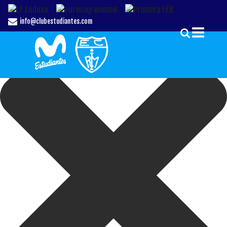
Gestionar el Consentimiento de las Cookies
info@clubestudiantes.com