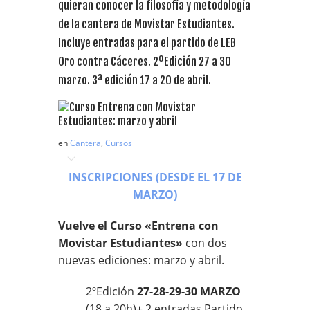
quieran conocer la filosofía y metodología
de la cantera de Movistar Estudiantes.
Incluye entradas para el partido de LEB
Oro contra Cáceres. 2ºEdición 27 a 30
marzo. 3ª edición 17 a 20 de abril.
en
Cantera
,
Cursos
INSCRIPCIONES (DESDE EL 17 DE
MARZO)
Vuelve el Curso «Entrena con
Movistar Estudiantes»
con dos
nuevas ediciones: marzo y abril.
2ºEdición
27-28-29-30 MARZO
(18 a 20h)+ 2 entradas Partido