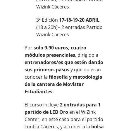
Wizink Cáceres
3ª Edición
17-18-19-20 ABRIL
(18 a 20h)+ 2 entradas Partido
Wizink Caceres
Por
solo 9.90 euros,
cuatro
módulos presenciales
, dirigido a
entrenadores/es que estén dando
sus primeros pasos
y que quieran
conocer la
filosofía y metodología
de la cantera de Movistar
Estudiantes.
El curso incluye
2 entradas para 1
partido de LEB Oro
en el WiZink
Center, en este caso para el partido
contra Cáceres, y acceder a la
bolsa