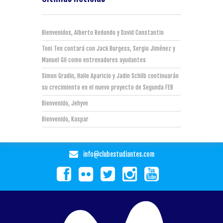
Bienvenidos, Alberto Redondo y David Constantin
Toni Ten contará con Jack Burgess, Sergio Jiménez y
Manuel Gil como entrenadores ayudantes
Simon Gradin, Haile Aparicio y Jadin Schilb continuarán
su crecimiento en el nuevo proyecto de Segunda FEB
Bienvenido, Jehyve
Bienvenido, Kaspar
info@clubestudiantes.com