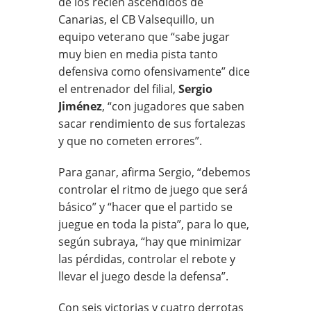
de los recién ascendidos de
Canarias, el CB Valsequillo, un
equipo veterano que “sabe jugar
muy bien en media pista tanto
defensiva como ofensivamente” dice
el entrenador del filial,
Sergio
Jiménez
, “con jugadores que saben
sacar rendimiento de sus fortalezas
y que no cometen errores”.
Para ganar, afirma Sergio, “debemos
controlar el ritmo de juego que será
básico” y “hacer que el partido se
juegue en toda la pista”, para lo que,
según subraya, “hay que minimizar
las pérdidas, controlar el rebote y
llevar el juego desde la defensa”.
Con seis victorias y cuatro derrotas