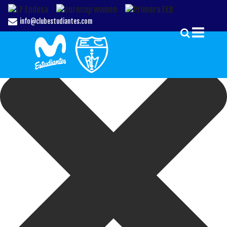
Gestionar el Consentimiento de las Cookies
info@clubestudiantes.com