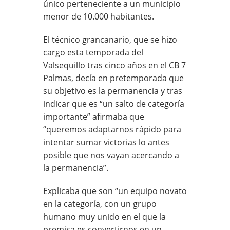
único perteneciente a un municipio
menor de 10.000 habitantes.
El técnico grancanario, que se hizo
cargo esta temporada del
Valsequillo tras cinco años en el CB 7
Palmas, decía en pretemporada que
su objetivo es la permanencia y tras
indicar que es “un salto de
categoría
importante” afirmaba que
“queremos adaptarnos
r
ápido para
intentar sumar victorias lo antes
posible que nos vayan acercando a
la permanencia”.
Explicaba que son “un equipo novato
en la categoría, con un grupo
humano muy unido en el que la
premisa es convertirnos en un