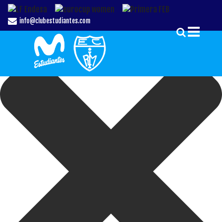
Gestionar el Consentimiento de las Cookies
info@clubestudiantes.com