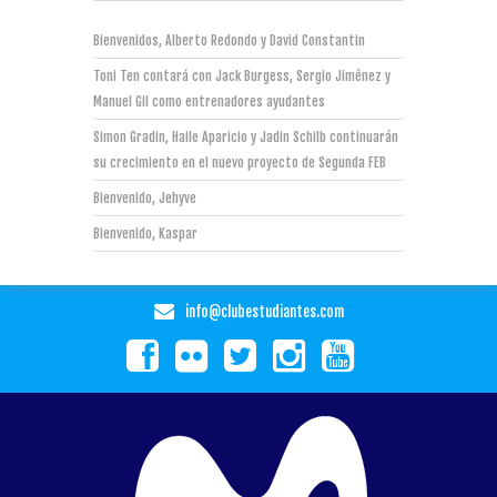
Bienvenidos, Alberto Redondo y David Constantin
Toni Ten contará con Jack Burgess, Sergio Jiménez y
Manuel Gil como entrenadores ayudantes
Simon Gradin, Haile Aparicio y Jadin Schilb continuarán
su crecimiento en el nuevo proyecto de Segunda FEB
Bienvenido, Jehyve
Bienvenido, Kaspar
info@clubestudiantes.com