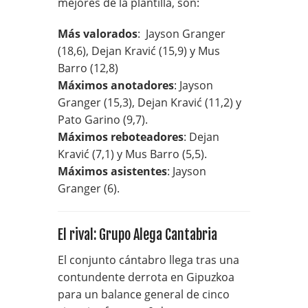
mejores de la plantilla, son:
Más valorados
: Jayson Granger
(18,6), Dejan Kravić (15,9) y Mus
Barro (12,8)
Máximos anotadores
: Jayson
Granger (15,3), Dejan Kravić (11,2) y
Pato Garino (9,7).
Máximos reboteadores
: Dejan
Kravić (7,1) y Mus Barro (5,5).
Máximos asistentes
: Jayson
Granger (6).
El rival: Grupo Alega Cantabria
El conjunto cántabro llega tras una
contundente derrota en Gipuzkoa
para un balance general de cinco