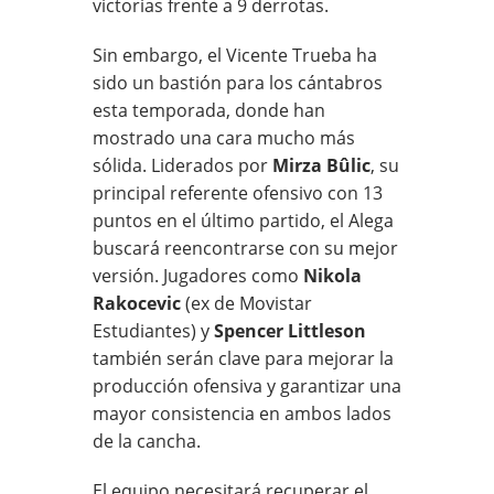
victorias frente a 9 derrotas.
Sin embargo, el Vicente Trueba ha
sido un bastión para los cántabros
esta temporada, donde han
mostrado una cara mucho más
sólida. Liderados por
Mirza Bûlic
, su
principal referente ofensivo con 13
puntos en el último partido, el Alega
buscará reencontrarse con su mejor
versión. Jugadores como
Nikola
Rakocevic
(ex de Movistar
Estudiantes) y
Spencer Littleson
también serán clave para mejorar la
producción ofensiva y garantizar una
mayor consistencia en ambos lados
de la cancha.
El equipo necesitará recuperar el