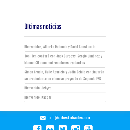
Últimas noticias
Bienvenidos, Alberto Redondo y David Constantin
Toni Ten contará con Jack Burgess, Sergio Jiménez y
Manuel Gil como entrenadores ayudantes
Simon Gradin, Haile Aparicio y Jadin Schilb continuarán
su crecimiento en el nuevo proyecto de Segunda FEB
Bienvenido, Jehyve
Bienvenido, Kaspar
info@clubestudiantes.com