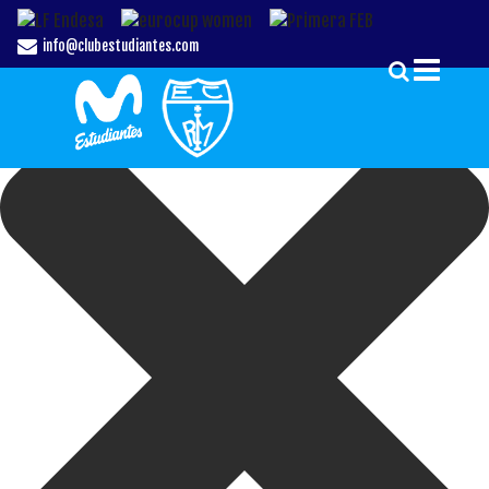
Gestionar el Consentimiento de las Cookies
info@clubestudiantes.com